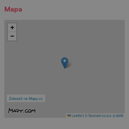
Mapa
+
−
Zobrazit na Mapy.cz
Leaflet
|
© Seznam.cz a.s. a další