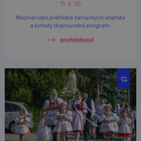
15. 8. '26
Mezinárodní přehlídka zámeckých vinařství
a bohatý doprovodný program.
prohlédnout