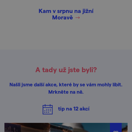
Kam v srpnu na jižní
Moravě
A tady už jste byli?
Našli jsme další akce, které by se vám mohly líbit.
Mrkněte na ně.
tip na
12
akcí