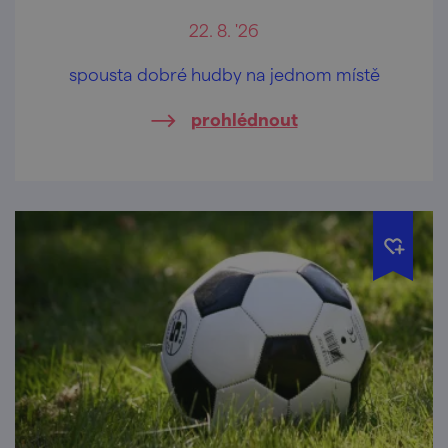
22. 8. '26
spousta dobré hudby na jednom místě
prohlédnout