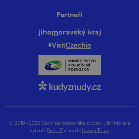
Partneři
© 2019 - 2026
Centrála cestovního ruchu - Jižní Morava
vytvořil
Burn IT
x navrhl
Honza Tůma