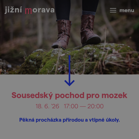
menu
Sousedský pochod pro mozek
18. 6. '26
17:00 — 20:00
Pěkná procházka přírodou a vtipné úkoly.