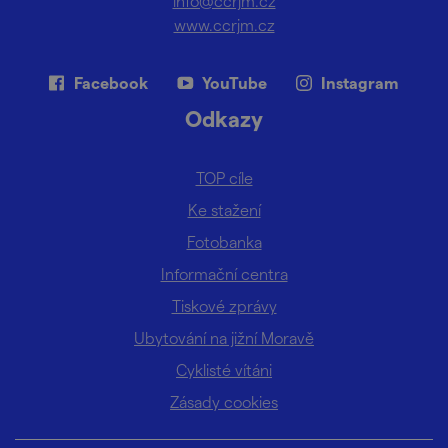
info@ccrjm.cz
www.ccrjm.cz
Facebook
YouTube
Instagram
Odkazy
TOP cíle
Ke stažení
Fotobanka
Informační centra
Tiskové zprávy
Ubytování na jižní Moravě
Cyklisté vítáni
Zásady cookies