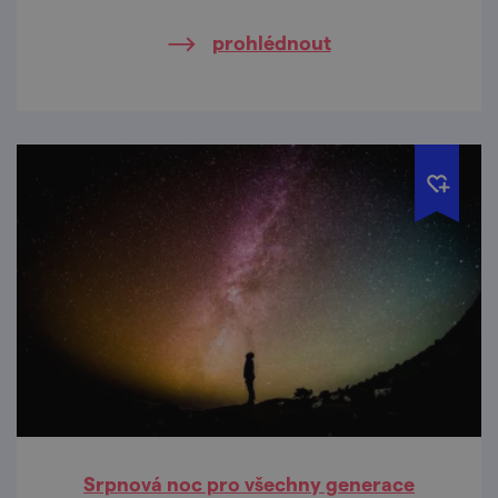
prohlédnout
Srpnová noc pro všechny generace