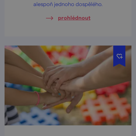
alespoň jednoho dospělého.
prohlédnout