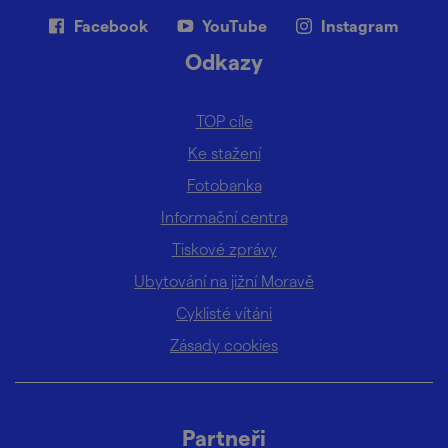
Facebook
YouTube
Instagram
Odkazy
TOP cíle
Ke stažení
Fotobanka
Informační centra
Tiskové zprávy
Ubytování na jižní Moravě
Cyklisté vítáni
Zásady cookies
Partneři