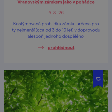
Vranovským zámkem jako v pohádce
6. 8. '26
Kostýmovaná prohlídka zámku určena pro
ty nejmenší (cca od 3 do 10 let) v doprovodu
alespoň jednoho dospělého.
prohlédnout