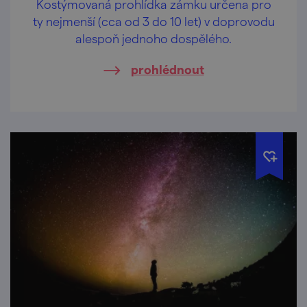
Kostýmovaná prohlídka zámku určena pro
ty nejmenší (cca od 3 do 10 let) v doprovodu
alespoň jednoho dospělého.
prohlédnout