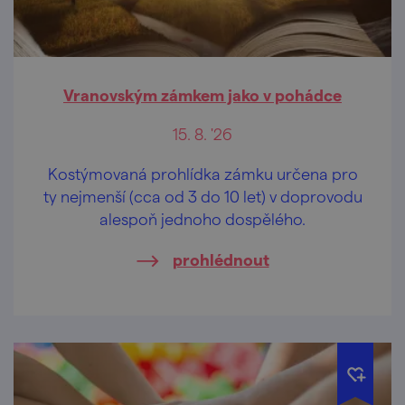
Vranovským zámkem jako v pohádce
15. 8. '26
Kostýmovaná prohlídka zámku určena pro
ty nejmenší (cca od 3 do 10 let) v doprovodu
alespoň jednoho dospělého.
prohlédnout