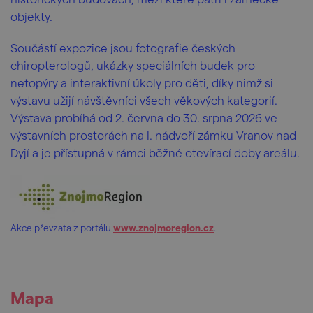
objekty.
Součástí expozice jsou fotografie českých
chiropterologů, ukázky speciálních budek pro
netopýry a interaktivní úkoly pro děti, díky nimž si
výstavu užijí návštěvníci všech věkových kategorií.
Výstava probíhá od 2. června do 30. srpna 2026 ve
výstavních prostorách na I. nádvoří zámku Vranov nad
Dyjí a je přístupná v rámci běžné otevírací doby areálu.
Akce převzata z portálu
www.znojmoregion.cz
.
Mapa