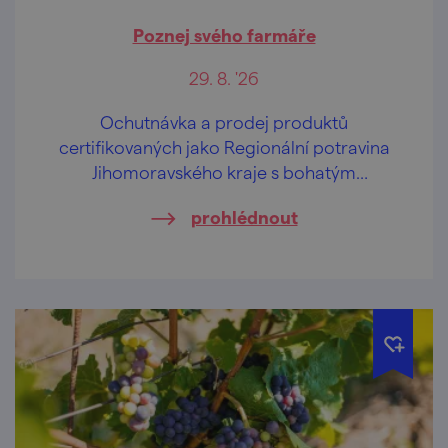
Poznej svého farmáře
29. 8. '26
Ochutnávka a prodej produktů
certifikovaných jako Regionální potravina
Jihomoravského kraje s bohatým
doprovodným programem.
prohlédnout