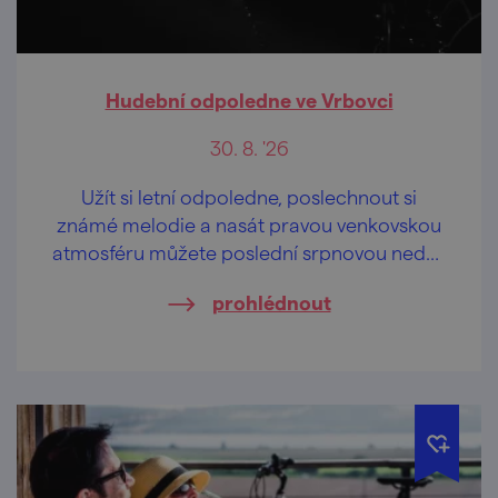
Hudební odpoledne ve Vrbovci
30. 8. '26
Užít si letní odpoledne, poslechnout si
známé melodie a nasát pravou venkovskou
atmosféru můžete poslední srpnovou neděli
ve Vrbovci.
prohlédnout