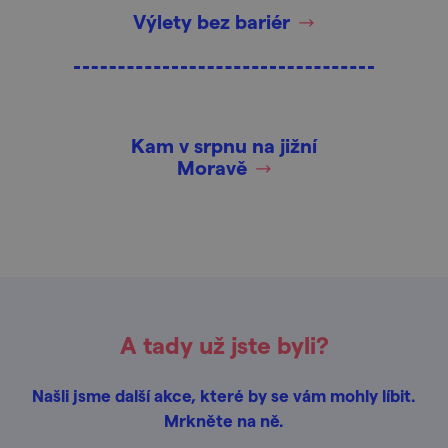
Výlety bez bariér
Kam v srpnu na jižní
Moravě
A tady už jste byli?
Našli jsme další akce, které by se vám mohly líbit.
Mrkněte na ně.