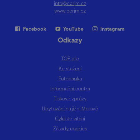
info@ccrjm.cz
www.ccrjm.cz
Facebook
YouTube
Instagram
Odkazy
TOP cíle
Ke stažení
Fotobanka
Informační centra
Tiskové zprávy
Ubytování na jižní Moravě
Cyklisté vítáni
Zásady cookies