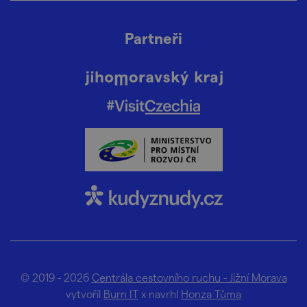
Partneři
© 2019 - 2026
Centrála cestovního ruchu - Jižní Morava
vytvořil
Burn IT
x navrhl
Honza Tůma