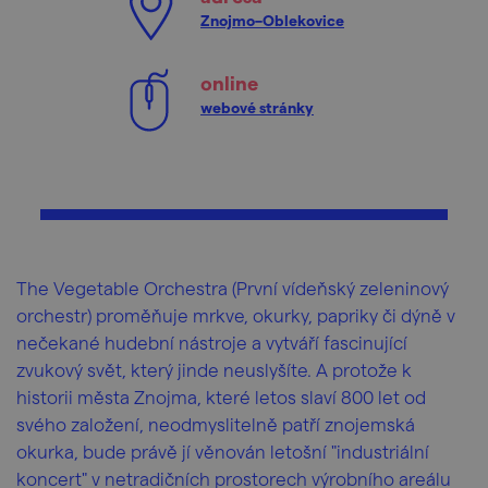
Znojmo–Oblekovice
online
webové stránky
The Vegetable Orchestra (První vídeňský zeleninový
orchestr) proměňuje mrkve, okurky, papriky či dýně v
nečekané hudební nástroje a vytváří fascinující
zvukový svět, který jinde neuslyšíte. A protože k
historii města Znojma, které letos slaví 800 let od
svého založení, neodmyslitelně patří znojemská
okurka, bude právě jí věnován letošní "industriální
koncert" v netradičních prostorech výrobního areálu