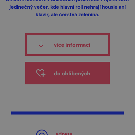
jedinečný večer, kde hlavní roli nehrají housle ani
klavír, ale čerstvá zelenina.
více informací
do oblíbených
adresa