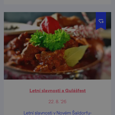
Letní slavnosti a Gulášfest
22. 8. '26
Letní slavnosti v Novém Šaldorfu-