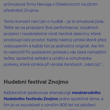
průmyslové firmy Nevoga v Oblekovicích na jižním
předměstí Znojma.
Tento koncert není jen o hudbě – je to smyslová jízda.
Těšte se na propojení živé performance, vizuálních
projekcí i neodolatelné vůně čerstvé zeleniny, která
prostoupí celý prostor. Každý nástroj vzniká těsně před
vystoupením a každý tón je jedinečný originál. Ale tím
to nekončí! Po posledním potlesku vás čeká netradiční
tečka: společné setkání s umělci a ochutnávka
polévky, která vznikla při výrobě čerstvých „nástrojů“...
Hudební festival Znojmo
Každoročně sjednocuje dramaturgii
mezinárodního
Hudebního festivalu Znojmo
jedno společné téma, a
tím je ve souvislosti s výročím 800 let od založení