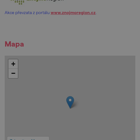
Akce převzata z portálu
www.znojmoregion.cz
.
Mapa
+
−