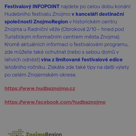
Festivalový INFOPOINT
najdete po celou dobu konání
Hudebního festivalu Znojmo
v kanceláři destinační
společnosti ZnojmoRegion
v historickém centru
Znojma u Radniční věže (Obroková 2/10 – hned pod
Turistickým informačním centrem města Znojma).
Kromě aktuálních informací o festivalovém programu,
zde můžete také ochutnat (nebo s sebou domů v
lahvích odnést)
vína z limitované festivalové edice
letošního ročníku. Získáte zde také tipy na další výlety
po celém Znojemském okrese.
https://www.hudbaznojmo.cz
https://www.facebook.com/hudbaznojmo