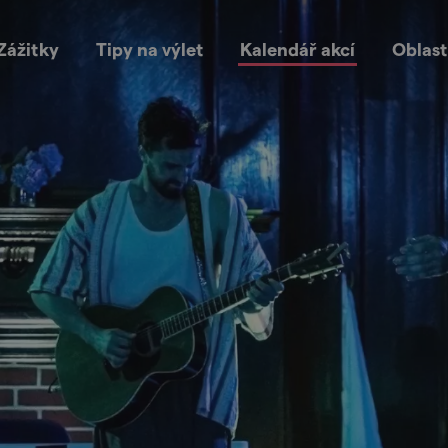
Zážitky
Tipy na výlet
Kalendář akcí
Oblast