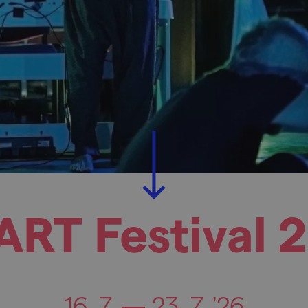
ART Festival 
16. 7. — 23. 7. '26