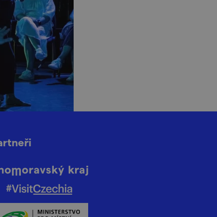
artneři