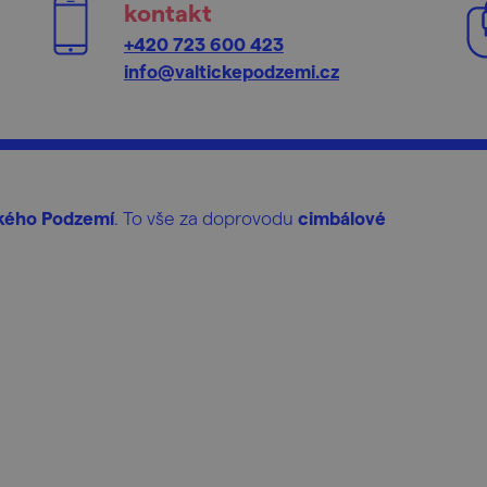
kontakt
+420 723 600 423
info@valtickepodzemi.cz
ického Podzemí
. To vše za doprovodu
cimbálové