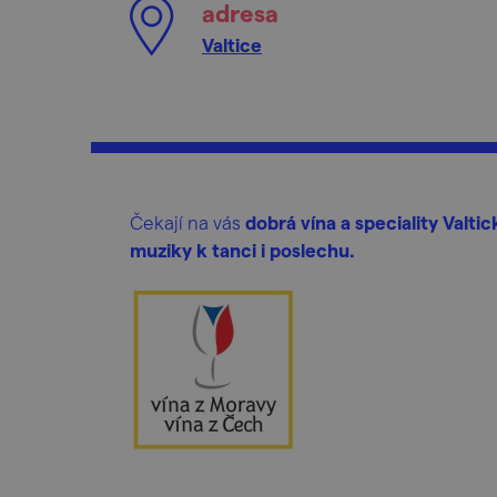
adresa
Valtice
Čekají na vás
dobrá vína a speciality Valt
muziky k tanci i poslechu.