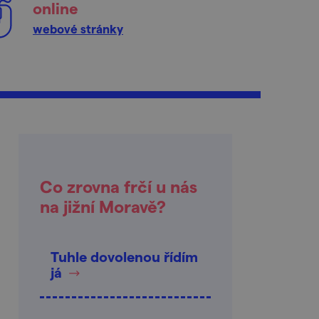
online
webové stránky
Co zrovna frčí u nás
na jižní Moravě?
Tuhle dovolenou řídím
já