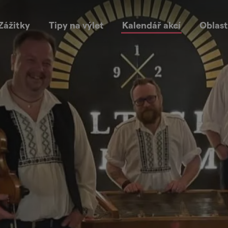
Zážitky
Tipy na výlet
Kalendář akcí
Oblast