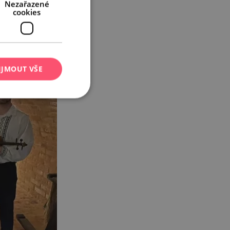
Nezařazené
cookies
IJMOUT VŠE