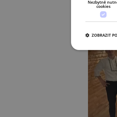
Nezbytně nutn
cookies
ZOBRAZIT P