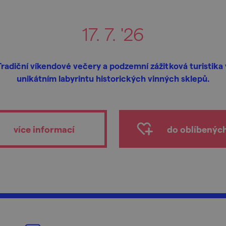
17. 7. '26
Tradiční víkendové večery a podzemní zážitková turistika 
unikátním labyrintu historických vinných sklepů.
více informací
do oblíbenýc