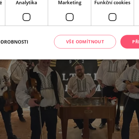
é
Analytika
Marketing
Funkční cookies
ODROBNOSTI
VŠE ODMÍTNOUT
PŘ