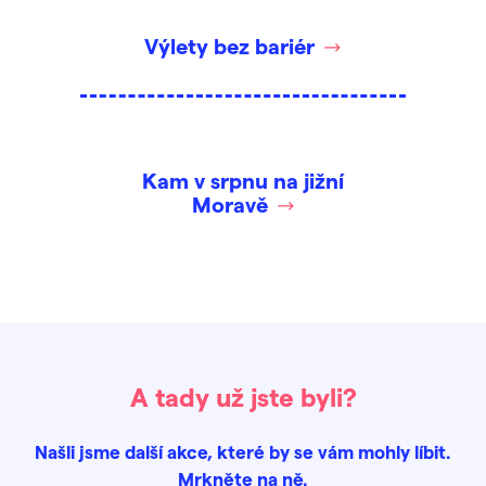
Výlety bez bariér
Kam v srpnu na jižní
Moravě
A tady už jste byli?
Našli jsme další akce, které by se vám mohly líbit.
Mrkněte na ně.