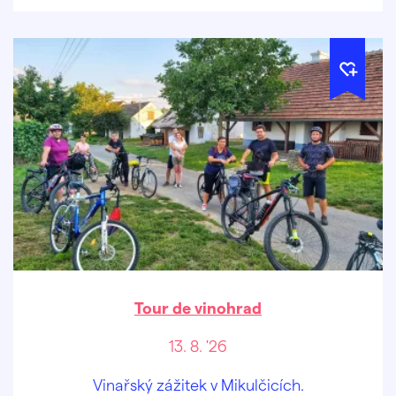
Tour de vinohrad
13. 8. '26
Vinařský zážitek v Mikulčicích.