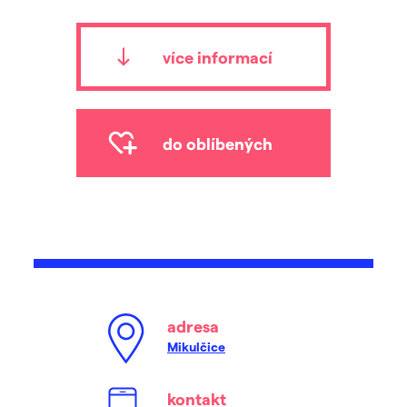
více informací
do oblíbených
adresa
Mikulčice
kontakt