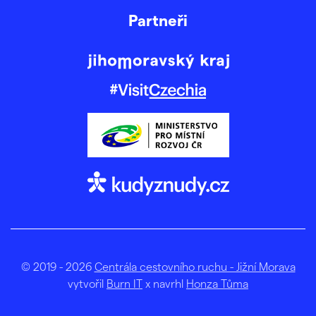
Partneři
© 2019 - 2026
Centrála cestovního ruchu - Jižní Morava
vytvořil
Burn IT
x navrhl
Honza Tůma