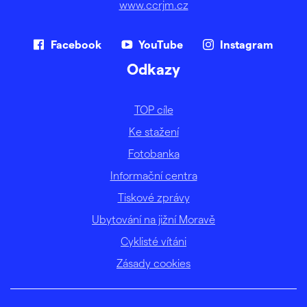
www.ccrjm.cz
Facebook
YouTube
Instagram
Odkazy
TOP cíle
Ke stažení
Fotobanka
Informační centra
Tiskové zprávy
Ubytování na jižní Moravě
Cyklisté vítáni
Zásady cookies