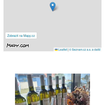
Zobrazit na Mapy.cz
Leaflet
|
© Seznam.cz a.s. a další