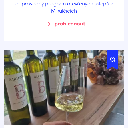
doprovodný program otevřených sklepů v
Mikulčicích
prohlédnout