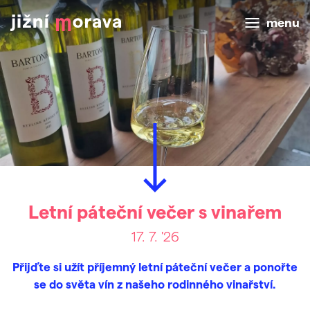
menu
Letní páteční večer s vinařem
17. 7. '26
Přijďte si užít příjemný letní páteční večer a ponořte
se do světa vín z našeho rodinného vinařství.