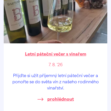
Letní páteční večer s vinařem
7. 8. '26
Přijďte si užít příjemný letní páteční večer a
ponořte se do světa vín z našeho rodinného
vinařství.
prohlédnout