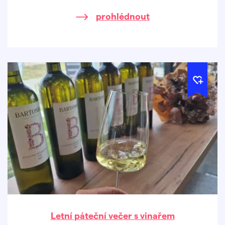
prohlédnout
Letní páteční večer s vinařem