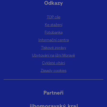
Odkazy
TOP cíle
Ke stažení
Fotobanka
Informační centra
Tiskové zprávy
Ubytování na jižní Moravě
Cyklisté vítáni
Zásady cookies
Partneři