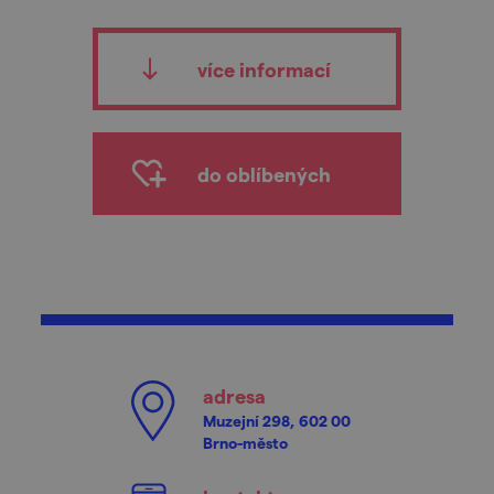
více informací
do oblíbených
adresa
Muzejní 298, 602 00
Brno-město