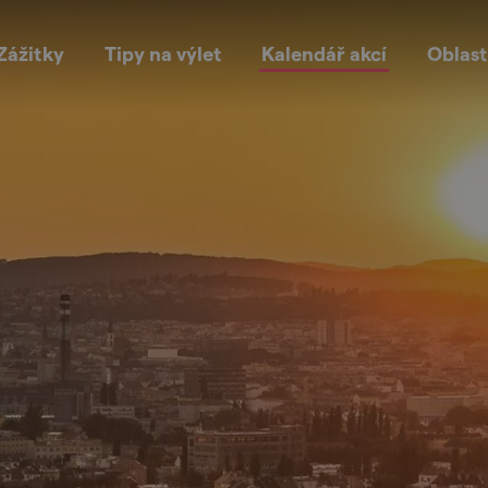
Zážitky
Tipy na výlet
Kalendář akcí
Oblast