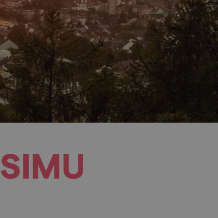
a SIMU