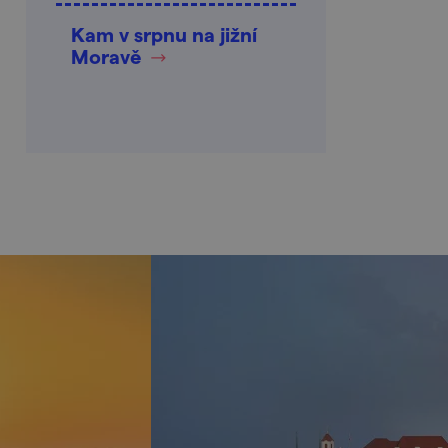
Kam v srpnu na jižní
Moravě