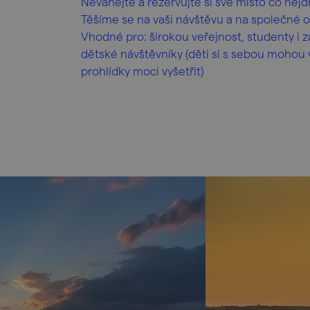
Neváhejte a rezervujte si své místo co nejdř
Těšíme se na vaši návštěvu a na společné o
Vhodné pro: širokou veřejnost, studenty i 
dětské návštěvníky (děti si s sebou mohou
prohlídky moci vyšetřit)