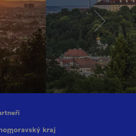
artneři