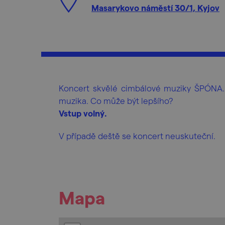
Masarykovo náměstí 30/1, Kyjov
Koncert skvělé cimbálové muziky ŠPÓNA. K
muzika. Co může být lepšího?
Vstup volný.
V případě deště se koncert neuskuteční.
Mapa