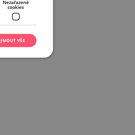
Nezařazené
cookies
IJMOUT VŠE