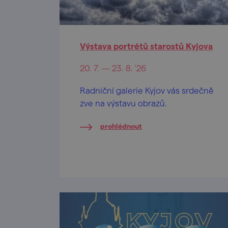
Výstava portrétů starostů Kyjova
20. 7. — 23. 8. '26
Radniční galerie Kyjov vás srdečně
zve na výstavu obrazů.
prohlédnout