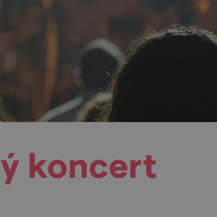
ý koncert