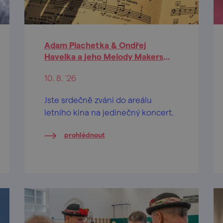
Adam Plachetka & Ondřej
Havelka a jeho Melody Makers
(Kyjov)
10. 8. '26
Jste srdečně zváni do areálu
letního kina na jedinečný koncert.
prohlédnout