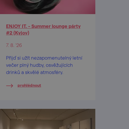
ENJOY IT. - Summer lounge párty
#2 (Kyjov)
7. 8. '26
Přijď si užít nezapomenutelný letní
večer plný hudby, osvěžujících
drinků a skvělé atmosféry.
prohlédnout