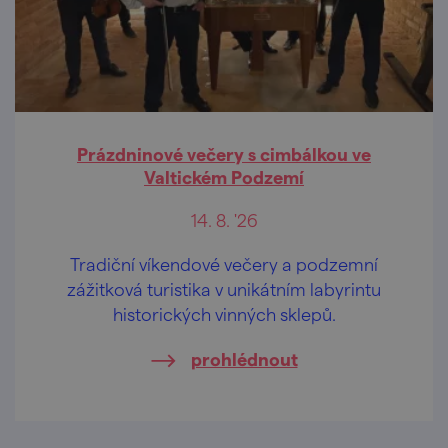
Prázdninové večery s cimbálkou ve
Valtickém Podzemí
14. 8. '26
Tradiční víkendové večery a podzemní
zážitková turistika v unikátním labyrintu
historických vinných sklepů.
prohlédnout