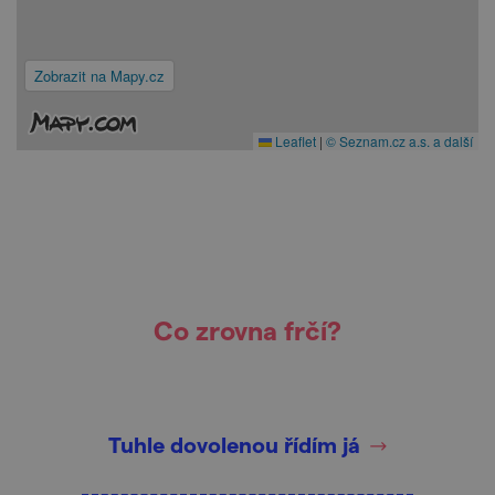
Zobrazit na Mapy.cz
Leaflet
|
© Seznam.cz a.s. a další
Co zrovna frčí?
Tuhle dovolenou řídím já