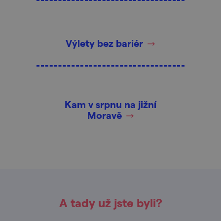
Výlety bez bariér
Kam v srpnu na jižní
Moravě
A tady už jste byli?