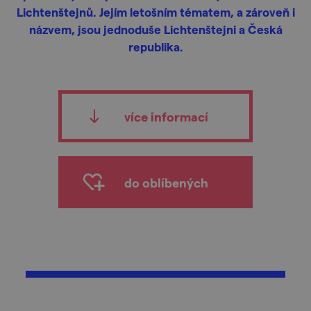
Lichtenštejnů. Jejím letošním tématem, a zároveň i
názvem, jsou jednoduše Lichtenštejni a Česká
republika.
více informací
do oblíbených