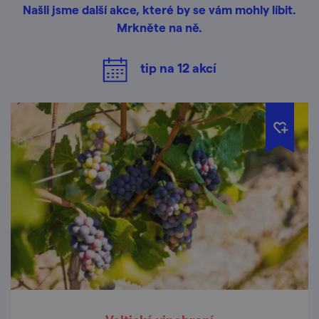
Našli jsme další akce, které by se vám mohly líbit.
Mrkněte na ně.
tip na
12
akcí