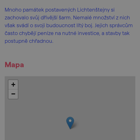
Mnoho památek postavených Lichtenštejny si
zachovalo svůj dřívější šarm. Nemalé množství z nich
však svádí o svoji budoucnost lítý boj. Jejich správcům
často chybějí peníze na nutné investice, a stavby tak
postupně chřadnou.
Mapa
+
−