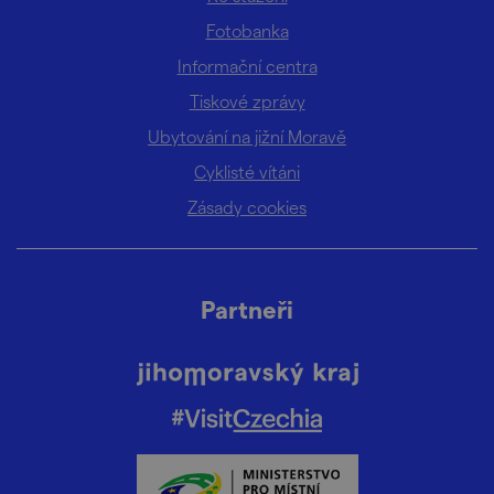
Fotobanka
Informační centra
Tiskové zprávy
Ubytování na jižní Moravě
Cyklisté vítáni
Zásady cookies
Partneři