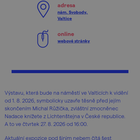
adresa
nám. Svobody,
Valtice
online
webové stránky
Výstavu, která bude na náměstí ve Valticích k vidění
od 1. 8. 2026, symbolicky uzavře těsně před jejím
skončením Michal Růžička, zvláštní zmocněnec
Nadace knížete z Lichtenštejna v České republice.
A to ve čtvrtek 27. 8. 2026 od 16:00.
Aktuální expozice pod širým nebem čítá šest