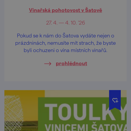
Vinařská pohotovost v Šatově
27. 4. — 4. 10. '26
Pokud se k nám do Šatova vydáte nejen o
prázdninách, nemusíte mít strach, že byste
byli ochuzeni o vína místních vinařů.
prohlédnout