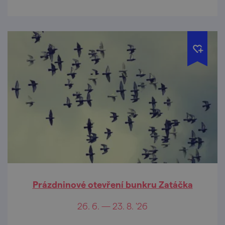
Prázdninové otevření bunkru Zatáčka
26. 6. — 23. 8. '26