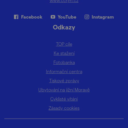
www.ccrjm.cz
Facebook
YouTube
Instagram
Odkazy
TOP cíle
Ke stažení
Fotobanka
Informační centra
Tiskové zprávy
Ubytování na jižní Moravě
Cyklisté vítáni
Zásady cookies