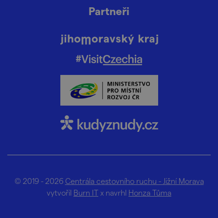
Partneři
© 2019 - 2026
Centrála cestovního ruchu - Jižní Morava
vytvořil
Burn IT
x navrhl
Honza Tůma