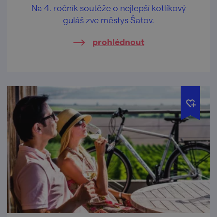
Na 4. ročník soutěže o nejlepší kotlíkový
guláš zve městys Šatov.
prohlédnout