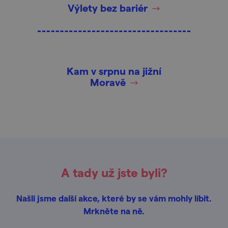
Výlety bez bariér
Kam v srpnu na jižní
Moravě
A tady už jste byli?
Našli jsme další akce, které by se vám mohly líbit.
Mrkněte na ně.