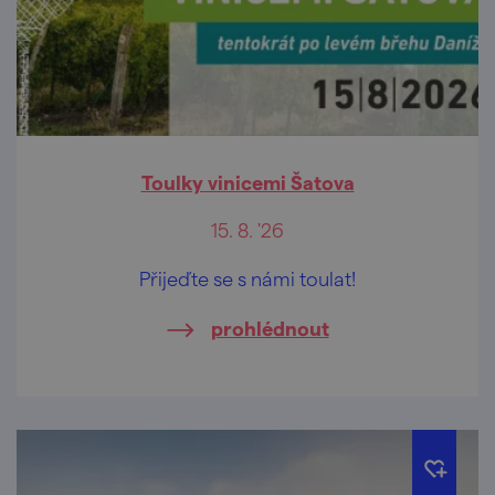
Toulky vinicemi Šatova
15. 8. '26
Přijeďte se s námi toulat!
prohlédnout