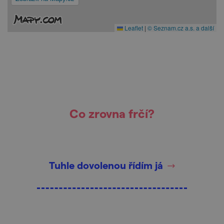
Leaflet
|
© Seznam.cz a.s. a další
Co zrovna frčí?
Tuhle dovolenou řídím já