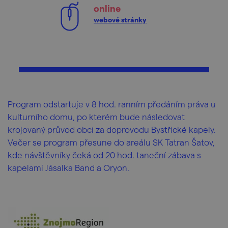
online
webové stránky
Program odstartuje v 8 hod. ranním předáním práva u
kulturního domu, po kterém bude následovat
krojovaný průvod obcí za doprovodu Bystřické kapely.
Večer se program přesune do areálu SK Tatran Šatov,
kde návštěvníky čeká od 20 hod. taneční zábava s
kapelami Jásalka Band a Oryon.