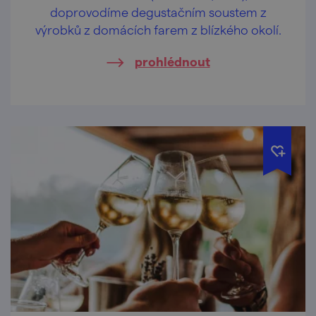
doprovodíme degustačním soustem z
výrobků z domácích farem z blízkého okolí.
prohlédnout