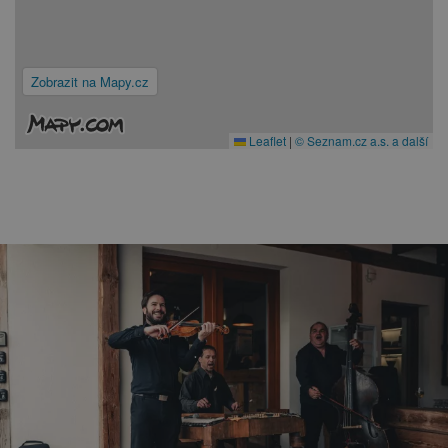
Zobrazit na Mapy.cz
Leaflet
|
© Seznam.cz a.s. a další