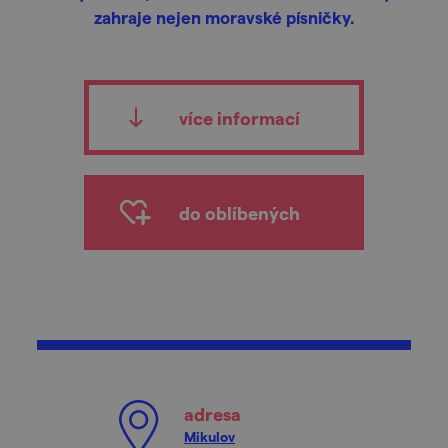
zahraje nejen moravské písničky.
více informací
do oblíbených
adresa
Mikulov