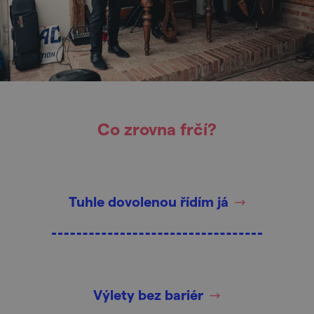
Co zrovna frčí?
Tuhle dovolenou řídím já
Výlety bez bariér