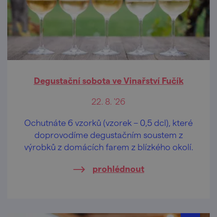
Degustační sobota ve Vinařství Fučík
22. 8. '26
Ochutnáte 6 vzorků (vzorek – 0,5 dcl), které
doprovodíme degustačním soustem z
výrobků z domácích farem z blízkého okolí.
prohlédnout