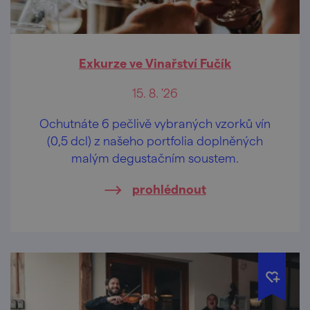
Exkurze ve Vinařství Fučík
15. 8. '26
Ochutnáte 6 pečlivě vybraných vzorků vín
(0,5 dcl) z našeho portfolia doplněných
malým degustačním soustem.
prohlédnout