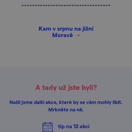
Kam v srpnu na jižní
Moravě
A tady už jste byli?
Našli jsme další akce, které by se vám mohly líbit.
Mrkněte na ně.
tip na
12
akcí