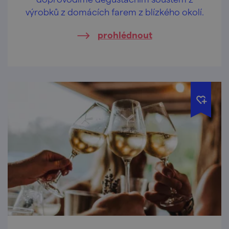
výrobků z domácích farem z blízkého okolí.
prohlédnout