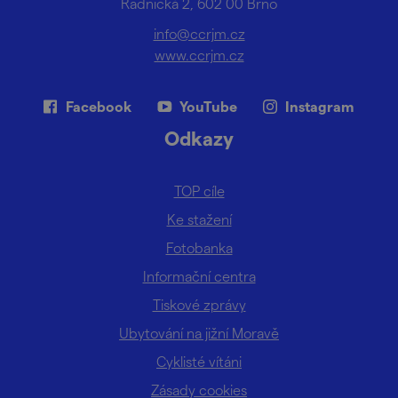
Radnická 2, 602 00 Brno
info@ccrjm.cz
www.ccrjm.cz
Facebook
YouTube
Instagram
Odkazy
TOP cíle
Ke stažení
Fotobanka
Informační centra
Tiskové zprávy
Ubytování na jižní Moravě
Cyklisté vítáni
Zásady cookies