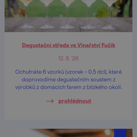
Degustační středa ve Vinařství Fučík
12. 8. '26
Ochutnáte 6 vzorků (vzorek – 0,5 dcl), které
doprovodíme degustačním soustem z
výrobků z domácích farem z blízkého okolí.
prohlédnout