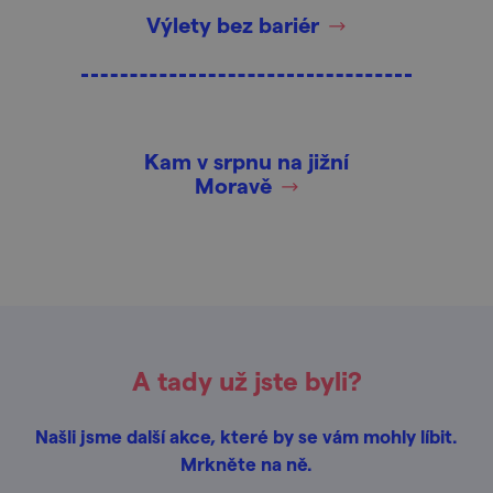
Výlety bez bariér
Kam v srpnu na jižní
Moravě
A tady už jste byli?
Našli jsme další akce, které by se vám mohly líbit.
Mrkněte na ně.