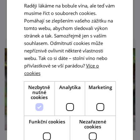
malým degustačním soustem.
Raději lákáme na bobule vína, ale teď vám
musíme říct o souborech cookies.
prohlédnout
Pomáhají se zlepšením vašeho zážitku na
tomto webu, abychom sledovali výkon
stránek a tak. Samozřejmě jen s vaším
souhlasem. Odmítnutí cookies může
nepříznivě ovlivnit některé vlastnosti
webu. Tak co si dáte – stolní víno nebo
přívlastkové se vší parádou?
Více o
cookies
Nezbytně
Analytika
Marketing
nutné
cookies
Funkční cookies
Nezařazené
cookies