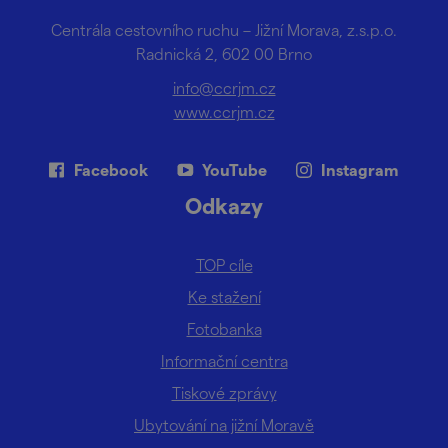
Centrála cestovního ruchu – Jižní Morava, z.s.p.o.
Radnická 2, 602 00 Brno
info@ccrjm.cz
www.ccrjm.cz
Facebook
YouTube
Instagram
Odkazy
TOP cíle
Ke stažení
Fotobanka
Informační centra
Tiskové zprávy
Ubytování na jižní Moravě