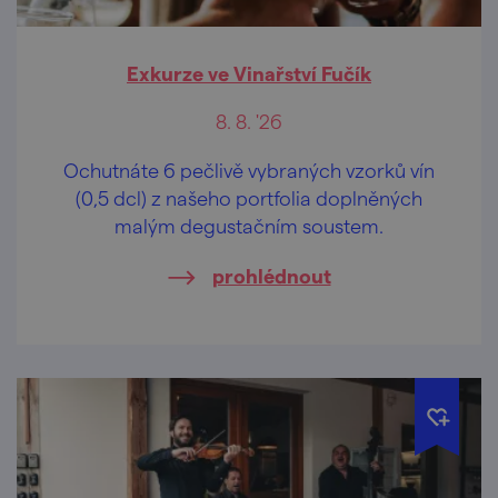
Exkurze ve Vinařství Fučík
8. 8. '26
Ochutnáte 6 pečlivě vybraných vzorků vín
(0,5 dcl) z našeho portfolia doplněných
malým degustačním soustem.
prohlédnout