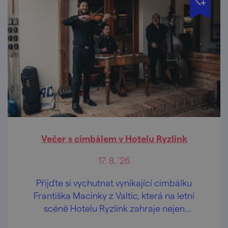
Večer s cimbálem v Hotelu Ryzlink
17. 8. '26
Přijďte si vychutnat vynikající cimbálku
Františka Macinky z Valtic, která na letní
scéně Hotelu Ryzlink zahraje nejen
moravské písničky.