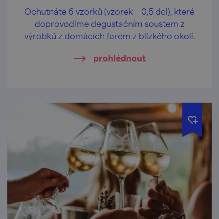
Ochutnáte 6 vzorků (vzorek – 0,5 dcl), které
doprovodíme degustačním soustem z
výrobků z domácích farem z blízkého okolí.
prohlédnout