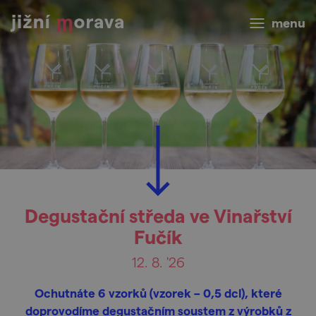
menu
Degustační středa ve Vinařství
Fučík
12. 8. '26
Ochutnáte 6 vzorků (vzorek – 0,5 dcl), které
doprovodíme degustačním soustem z výrobků z