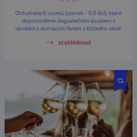
Ochutnáte 6 vzorků (vzorek – 0,5 dcl), které
doprovodíme degustačním soustem z
výrobků z domácích farem z blízkého okolí.
prohlédnout