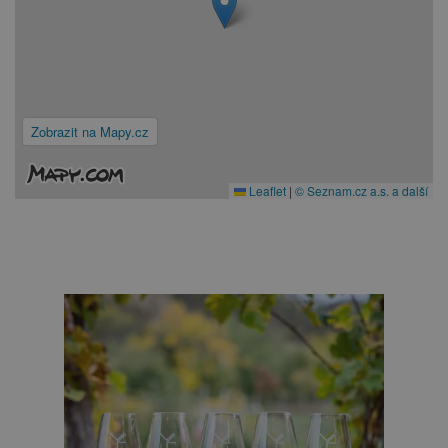
Zobrazit na Mapy.cz
Leaflet
|
© Seznam.cz a.s. a další