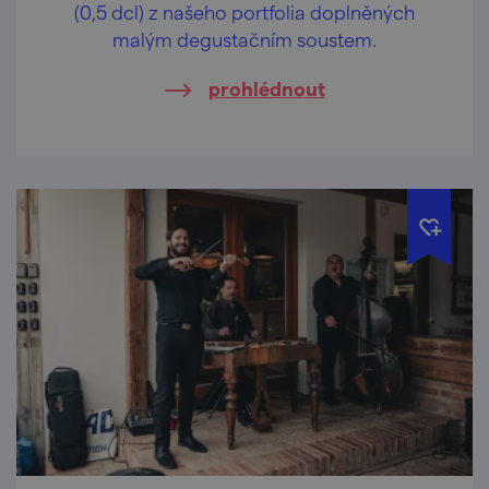
(0,5 dcl) z našeho portfolia doplněných
malým degustačním soustem.
prohlédnout