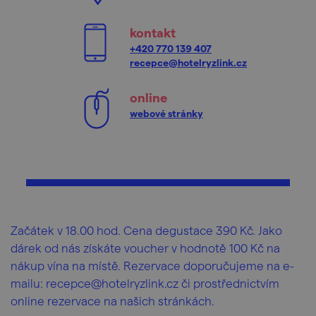
kontakt
+420 770 139 407
recepce@hotelryzlink.cz
online
webové stránky
Začátek v 18.00 hod. Cena degustace 390 Kč. Jako
dárek od nás získáte voucher v hodnotě 100 Kč na
nákup vína na místě. Rezervace doporučujeme na e-
mailu: recepce@hotelryzlink.cz či prostřednictvím
online rezervace na našich stránkách.