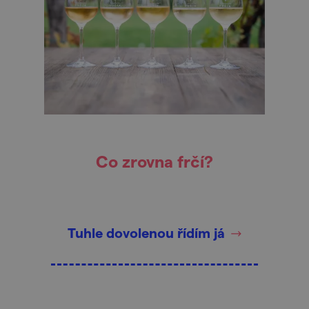
Co zrovna frčí?
Tuhle dovolenou řídím já