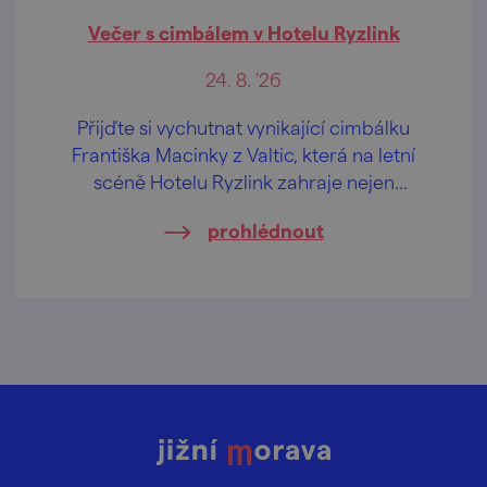
Večer s cimbálem v Hotelu Ryzlink
24. 8. '26
Přijďte si vychutnat vynikající cimbálku
Františka Macinky z Valtic, která na letní
scéně Hotelu Ryzlink zahraje nejen
moravské písničky.
prohlédnout