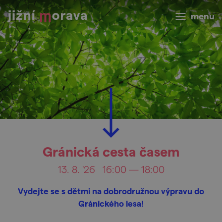
menu
Gránická cesta časem
13. 8. '26
16:00 — 18:00
Vydejte se s dětmi na dobrodružnou výpravu do
Gránického lesa!