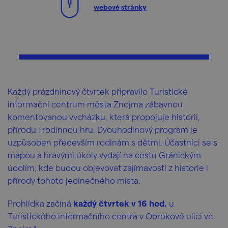
webové stránky
Každý prázdninový čtvrtek připravilo Turistické
informační centrum města Znojma zábavnou
komentovanou vycházku, která propojuje historii,
přírodu i rodinnou hru. Dvouhodinový program je
uzpůsoben především rodinám s dětmi. Účastníci se s
mapou a hravými úkoly vydají na cestu Gránickým
údolím, kde budou objevovat zajímavosti z historie i
přírody tohoto jedinečného místa.
Prohlídka začíná
každý čtvrtek v 16 hod.
u
Turistického informačního centra v Obrokové ulici ve