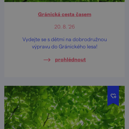
Gránická cesta časem
20. 8. '26
Vydejte se s dětmi na dobrodružnou
výpravu do Gránického lesa!
prohlédnout