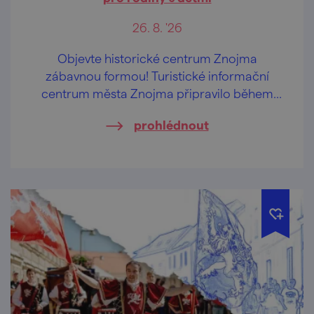
26. 8. '26
Objevte historické centrum Znojma
zábavnou formou! Turistické informační
centrum města Znojma připravilo během
letních prázdnin pravidelné komentované
prohlédnout
prohlídky určené především rodinám s
dětmi.