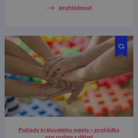
prohlédnout
Poklady královského města – prohlídky
pro rodiny s dětmi