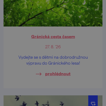
Gránická cesta časem
27. 8. '26
Vydejte se s dětmi na dobrodružnou
výpravu do Gránického lesa!
prohlédnout