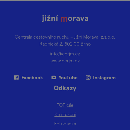
Centrála cestovního ruchu – Jižní Morava, z.s.p.o.
Radnická 2, 602 00 Brno
info@ccrjm.cz
www.ccrjm.cz
Facebook
YouTube
Instagram
Odkazy
TOP cíle
Ke stažení
Fotobanka