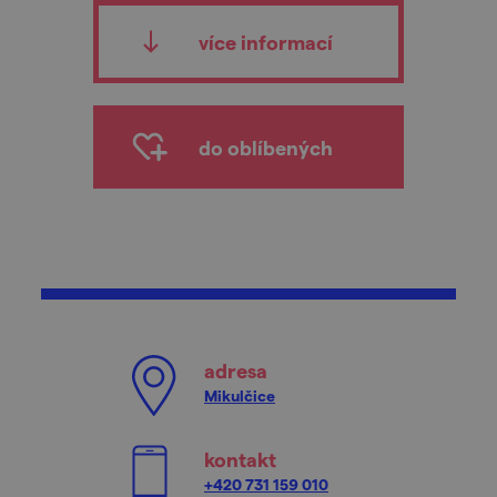
více informací
do oblíbených
adresa
Mikulčice
kontakt
+420 731 159 010