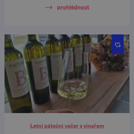
prohlédnout
Letní páteční večer s vinařem