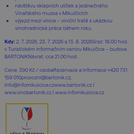
návštěvu sklepních uliček a jedinečného
Vinařského muzea v Mikulčicích
výjezd mezi vinice – viniční tratě s ukázkou
vinohradnické práce během roku
Kdy:
2. 7. 2026, 23. 7. 2026 a 13. 8. 2026Sraz: 18.00 hod.
v Turistickém informačním centru Mikulčice – budova
BARTONIKNávrat: cca 21.00 hod.
Cena: 390 Kč / osobaRezervace a informace:+420 731
159 010provozni@bartonik.cz,
info@infomikulcice.czwww.bartonik.cz |
www.vinobartonik.cz | www.infomikulcice.cz