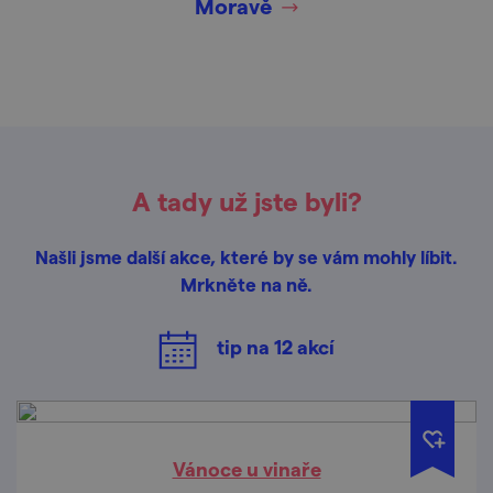
Moravě
A tady už jste byli?
Našli jsme další akce, které by se vám mohly líbit.
Mrkněte na ně.
tip na
12
akcí
Vánoce u vinaře