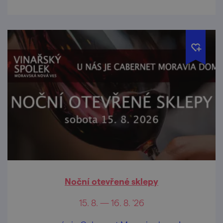
Noční otevřené sklepy
15. 8. — 16. 8. '26