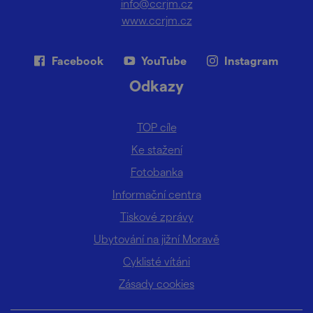
info@ccrjm.cz
www.ccrjm.cz
Facebook
YouTube
Instagram
Odkazy
TOP cíle
Ke stažení
Fotobanka
Informační centra
Tiskové zprávy
Ubytování na jižní Moravě
Cyklisté vítáni
Zásady cookies