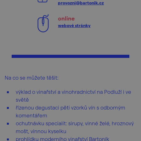
provozni@bartonik.cz
online
webové stránky
Na co se můžete těšit:
výklad o vinařství a vinohradnictví na Podluží i ve
světě
řízenou degustaci pěti vzorků vín s odborným
komentářem
ochutnávku specialit: sirupy, vinné želé, hroznový
mošt, vinnou kyselku
prohlídku moderního vinařství Bartoník