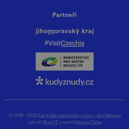
Partneři
© 2019 - 2026
Centrála cestovního ruchu - Jižní Morava
vytvořil
Burn IT
x navrhl
Honza Tůma