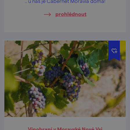
.. u nás je Cabernet Moravia doma!
prohlédnout
Vinobraní v Moravské Nové Vsi