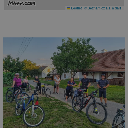
Leaflet
|
© Seznam.cz a.s. a další