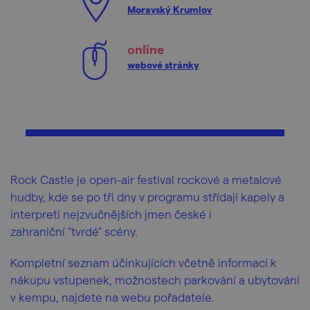
Moravský Krumlov
online
webové stránky
Rock Castle je open-air festival rockové a metalové
hudby, kde se po tři dny v programu střídají kapely a
interpreti nejzvučnějších jmen české i
zahraniční "tvrdé" scény.
Kompletní seznam účinkujících včetně informací k
nákupu vstupenek, možnostech parkování a ubytování
v kempu, najdete na webu pořadatele.