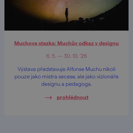
Muchova stezka: Muchův odkaz v designu
6. 5. — 30. 10. '26
Výstava představuje Alfonse Muchu nikoli
pouze jako mistra secese, ale jako vizionáře
designu a pedagoga.
prohlédnout