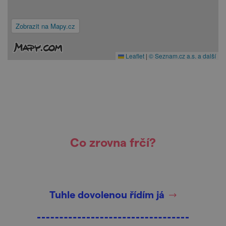
Zobrazit na Mapy.cz
Leaflet
|
© Seznam.cz a.s. a další
Co zrovna frčí?
Tuhle dovolenou řídím já