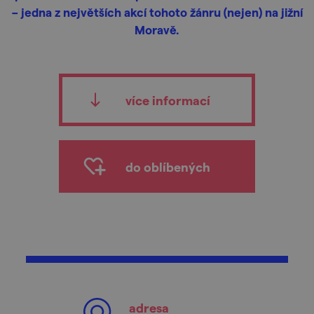
– jedna z největších akcí tohoto žánru (nejen) na jižní
Moravě.
více informací
do oblíbených
adresa