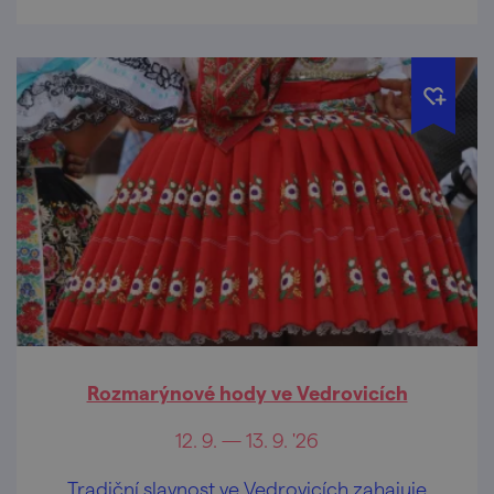
Rozmarýnové hody ve Vedrovicích
12. 9. — 13. 9. '26
Tradiční slavnost ve Vedrovicích zahajuje