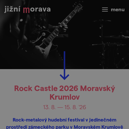
menu
Rock Castle 2026 Moravský
Krumlov
13. 8. — 15. 8. '26
Rock-metalový hudební festival v jedinečném
prostředí zámeckého parku v Moravském Krumlově