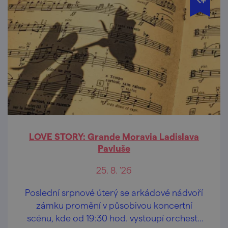
LOVE STORY: Grande Moravia Ladislava
Pavluše
25. 8. '26
Poslední srpnové úterý se arkádové nádvoří
zámku promění v působivou koncertní
scénu, kde od 19:30 hod. vystoupí orchestr