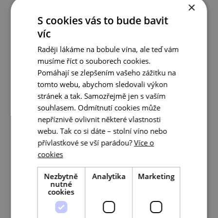
×
S cookies vás to bude bavit
víc
Raději lákáme na bobule vína, ale teď vám
musíme říct o souborech cookies.
Pomáhají se zlepšením vašeho zážitku na
tomto webu, abychom sledovali výkon
stránek a tak. Samozřejmě jen s vaším
souhlasem. Odmítnutí cookies může
nepříznivě ovlivnit některé vlastnosti
webu. Tak co si dáte – stolní víno nebo
přívlastkové se vší parádou?
Více o
cookies
Nezbytně
Analytika
Marketing
nutné
cookies