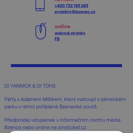
+420 722 183 283
projekty@bzenec.cz
online
webové stránky
FB
DJ YANNICK & DJ TDHS
Párty s Adamem Mišíkem, který vystoupí v zámeckém
parku v rámci pořádané Bzenecké poutě.
Předprodej vstupenek v Informačním centru města
Bzence nebo online na smsticket.cz