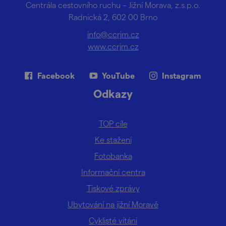
Centrála cestovního ruchu – Jižní Morava, z.s.p.o.
Radnická 2, 602 00 Brno
info@ccrjm.cz
www.ccrjm.cz
Facebook
YouTube
Instagram
Odkazy
TOP cíle
Ke stažení
Fotobanka
Informační centra
Tiskové zprávy
Ubytování na jižní Moravě
Cyklisté vítáni