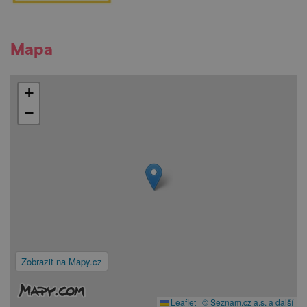
Mapa
+
−
Zobrazit na Mapy.cz
Leaflet
|
© Seznam.cz a.s. a další