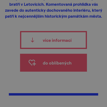
bratří v Letovicích. Komentovaná prohlídka vás
zavede do autenticky dochovaného interiéru, který
patří k nejcennějším historickým památkám města.
více informací
do oblíbených