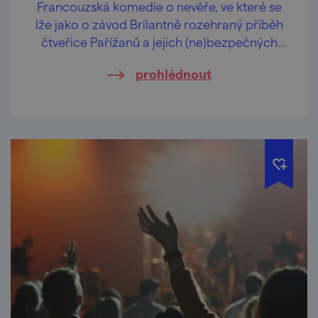
Francouzská komedie o nevěře, ve které se
lže jako o závod Brilantně rozehraný příběh
čtveřice Pařížanů a jejich (ne)bezpečných
vztahů.
prohlédnout