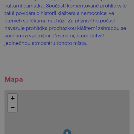
kulturní památku. Součástí komentované prohlídky je
také povídání o historii kláštera a nemocnice, ve
kterých se lékárna nachází. Za příznivého počasí
navazuje prohlídka procházkou klášterní zahradou se
sochami a vzácnými dřevinami, která dotváří
jedinečnou atmosféru tohoto místa.
Mapa
+
−