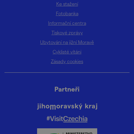
Ke stažení
Fotobanka
Informační centra
Tiskové zprávy
Ubytování na jižní Moravě
Cyklisté vítáni
Zásady cookies
Partneři