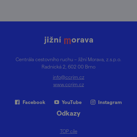
Centrála cestovního ruchu – Jižní Morava, z.s.p.o.
Radnická 2, 602 00 Brno
info@ccrjm.cz
www.ccrjm.cz
Facebook
YouTube
Instagram
Odkazy
TOP cíle