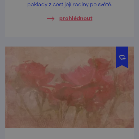
poklady z cest její rodiny po světě.
prohlédnout