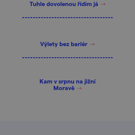
Tuhle dovolenou řídím já
Výlety bez bariér
Kam v srpnu na jižní
Moravě