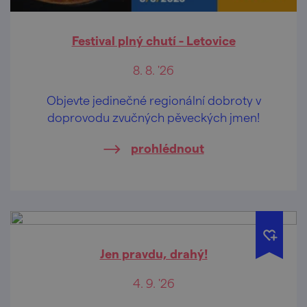
Festival plný chutí - Letovice
8. 8. '26
Objevte jedinečné regionální dobroty v
doprovodu zvučných pěveckých jmen!
prohlédnout
Jen pravdu, drahý!
4. 9. '26