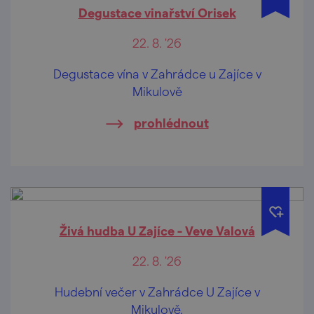
Degustace vinařství Orisek
22. 8. '26
Degustace vína v Zahrádce u Zajíce v
Mikulově
prohlédnout
Živá hudba U Zajíce - Veve Valová
22. 8. '26
Hudební večer v Zahrádce U Zajíce v
Mikulově.