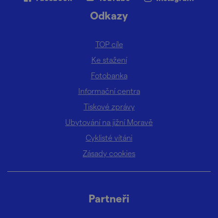
Odkazy
TOP cíle
Ke stažení
Fotobanka
Informační centra
Tiskové zprávy
Ubytování na jižní Moravě
Cyklisté vítáni
Zásady cookies
Partneři