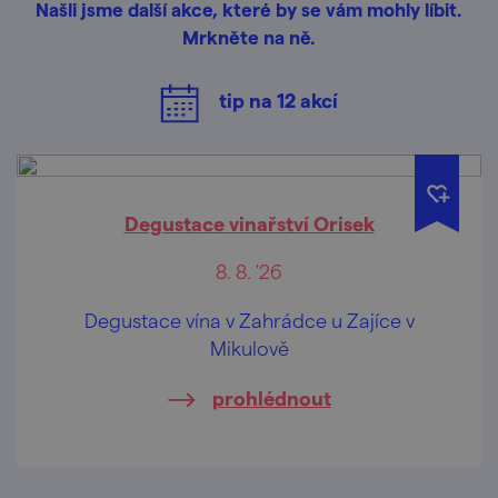
Našli jsme další akce, které by se vám mohly líbit.
Mrkněte na ně.
tip na
12
akcí
Degustace vinařství Orisek
8. 8. '26
Degustace vína v Zahrádce u Zajíce v
Mikulově
prohlédnout