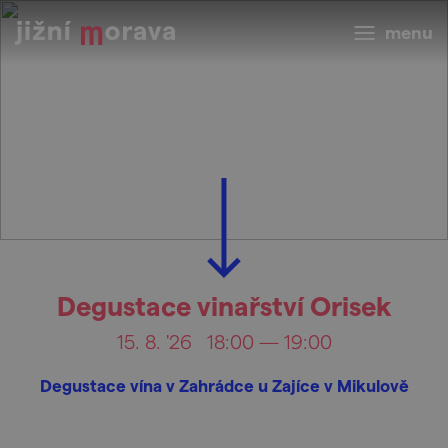
menu
Degustace vinařství Orisek
15. 8. '26
18:00 — 19:00
Degustace vína v Zahrádce u Zajíce v Mikulově