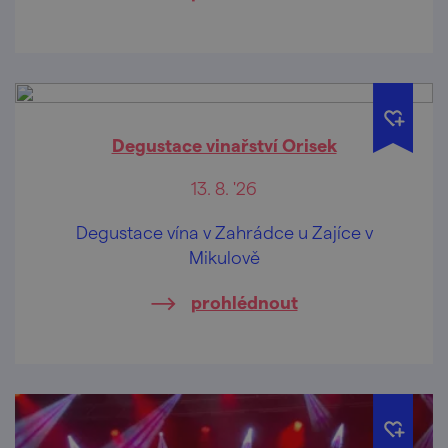
Degustace vinařství Orisek
13. 8. '26
Degustace vína v Zahrádce u Zajíce v
Mikulově
prohlédnout