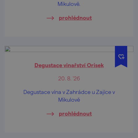
Mikulově.
prohlédnout
Degustace vinařství Orisek
20. 8. '26
Degustace vína v Zahrádce u Zajíce v
Mikulově
prohlédnout