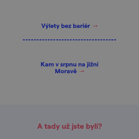
Výlety bez bariér
Kam v srpnu na jižní
Moravě
A tady už jste byli?