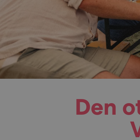
Den o