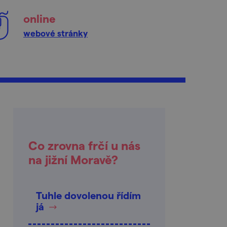
online
webové stránky
Co zrovna frčí u nás
na jižní Moravě?
Tuhle dovolenou řídím
já