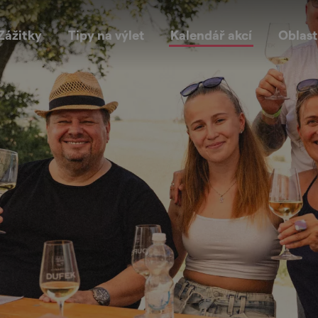
Zážitky
Tipy na výlet
Kalendář akcí
Oblast