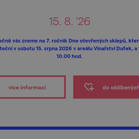
15. 8. '26
ečně vás zveme na 7. ročník Dne otevřených sklepů, kter
teční v sobotu 15. srpna 2026 v areálu Vinařství Dufek, a 
10.00 hod.
více informací
do oblíbenýc