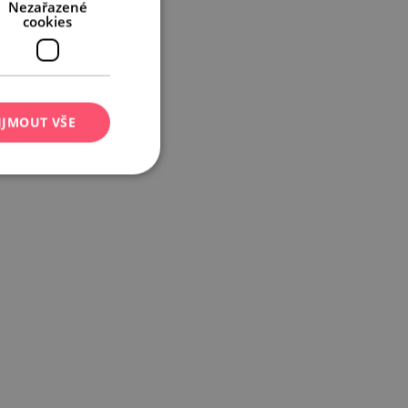
Nezařazené
cookies
IJMOUT VŠE