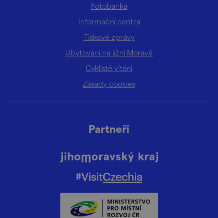
Fotobanka
Informační centra
Tiskové zprávy
Ubytování na jižní Moravě
Cyklisté vítáni
Zásady cookies
Partneři