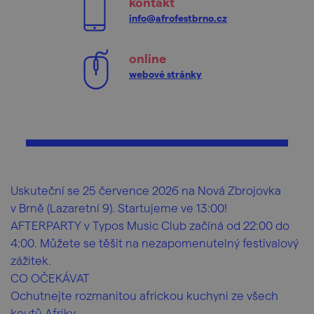
kontakt
info@afrofestbrno.cz
online
webové stránky
Uskuteční se 25 července 2026 na Nová Zbrojovka
v Brně (Lazaretní 9). Startujeme ve 13:00!
AFTERPARTY v Typos Music Club začíná od 22:00 do
4:00. Můžete se těšit na nezapomenutelný festivalový
zážitek.
CO OČEKÁVAT
Ochutnejte rozmanitou africkou kuchyni ze všech
koutů Afriky