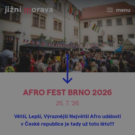
menu
AFRO FEST BRNO 2026
25. 7. '26
Větší, Lepší, Výraznější Největší Afro události
v České republice je tady už toto léto!!!