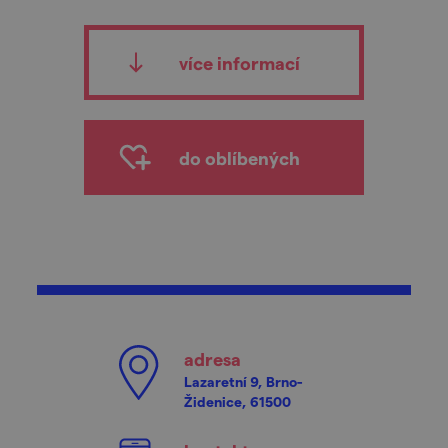
více informací
do oblíbených
adresa
Lazaretní 9, Brno-
Židenice, 61500