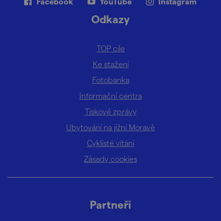
Facebook
YouTube
Instagram
Odkazy
TOP cíle
Ke stažení
Fotobanka
Informační centra
Tiskové zprávy
Ubytování na jižní Moravě
Cyklisté vítáni
Zásady cookies
Partneři