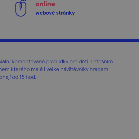
online
webové stránky
iální komentované prohlídky pro děti. Letošním
ěhem kterého malé i velké návštěvníky hradem
onají od 16 hod.