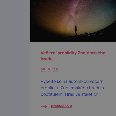
Večerní prohlídky Znojemského
hradu
25. 8. '26
Vydejte se na autorskou večerní
prohlídku Znojemského hradu s
podtitulem "Hrad ve staletích".
prohlédnout