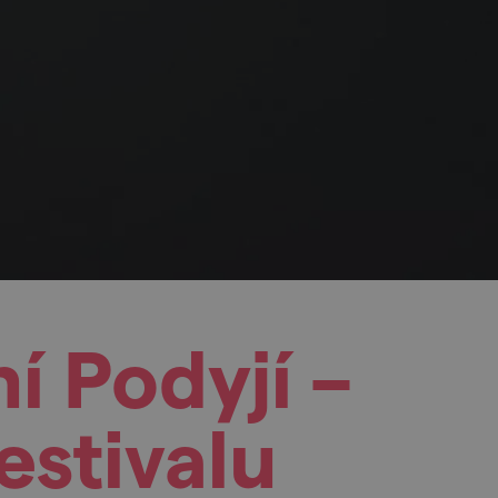
í Podyjí –
estivalu