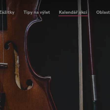
Zážitky
Tipy na výlet
Kalendář akcí
Oblast