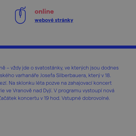
online
webové stránky
ě – vždy jde o svatostánky, ve kterých jsou dodnes
ského varhanáře Josefa Silberbauera, který v 18.
zí. Na sklonku léta pozve na zahajovací koncert
ie ve Vranově nad Dyjí. V programu vystoupí nová
ačátek koncertu v 19 hod. Vstupné dobrovolné.