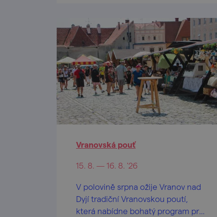
Vranovská pouť
15. 8. — 16. 8. '26
V polovině srpna ožije Vranov nad
Dyjí tradiční Vranovskou poutí,
která nabídne bohatý program pro