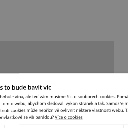
s to bude bavit víc
 bobule vína, ale teď vám musíme říct o souborech cookies. Pomá
a tomto webu, abychom sledovali výkon stránek a tak. Samozřejm
utí cookies může nepříznivě ovlivnit některé vlastnosti webu. Ta
přívlastkové se vší parádou?
Více o cookies