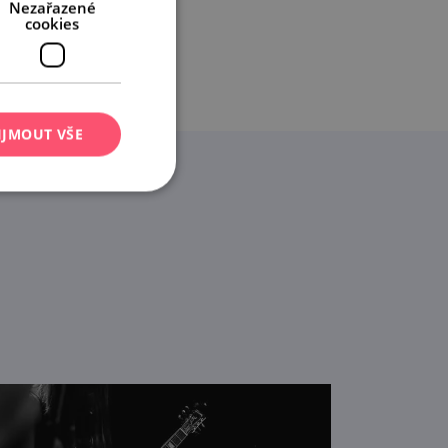
Nezařazené
cookies
IJMOUT VŠE