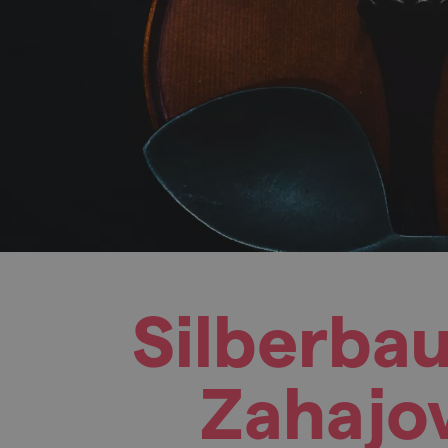
Silberbau
Zahajov