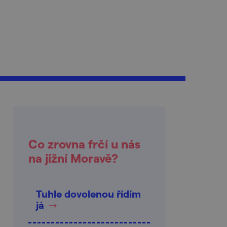
Co zrovna frčí u nás
na jižní Moravě?
Tuhle dovolenou řídím
já