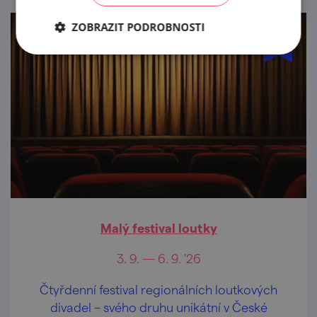
ZOBRAZIT PODROBNOSTI
Malý festival loutky
3. 9. — 6. 9. '26
Čtyřdenní festival regionálních loutkových
divadel – svého druhu unikátní v České