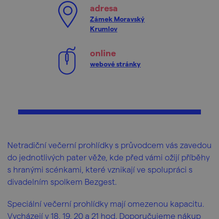
adresa
Zámek Moravský
Krumlov
online
webové stránky
Netradiční večerní prohlídky s průvodcem vás zavedou
do jednotlivých pater věže, kde před vámi ožijí příběhy
s hranými scénkami, které vznikají ve spolupráci s
divadelním spolkem Bezgest.
Speciální večerní prohlídky mají omezenou kapacitu.
Vycházejí v 18, 19, 20 a 21 hod. Doporučujeme nákup