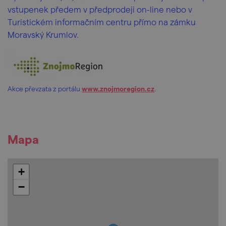
vstupenek předem v předprodeji on-line nebo v
Turistickém informačním centru přímo na zámku
Moravský Krumlov.
Akce převzata z portálu
www.znojmoregion.cz
.
Mapa
+
−