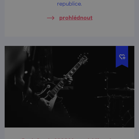
republice.
prohlédnout