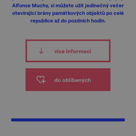
Alfonse Muchy, si můžete užít jedinečný večer
otevírající brány památkových objektů po celé
republice až do pozdních hodin.
více informací
do oblíbených