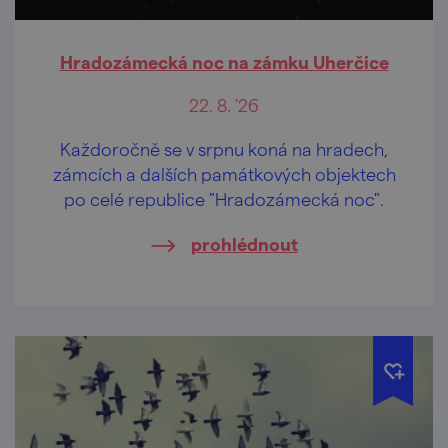
Hradozámecká noc na zámku Uherčice
22. 8. '26
Každoročně se v srpnu koná na hradech,
zámcích a dalších památkových objektech
po celé republice "Hradozámecká noc".
prohlédnout