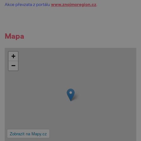
Akce převzata z portálu
www.znojmoregion.cz
.
Mapa
+
−
Zobrazit na Mapy.cz