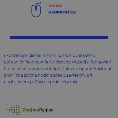
online
webové stránky
Expozice přibližuje historii československého
pohraničního opevnění, dobovou výzbroj a fungování
tzv. falešné hranice z období železné opony. Poslední
prohlídka začíná hodinu před uzavřením, při
nepříznivém počasí se prohlídky ruší.