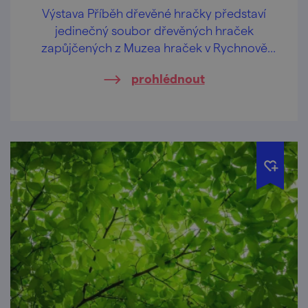
Výstava Příběh dřevěné hračky představí
jedinečný soubor dřevěných hraček
zapůjčených z Muzea hraček v Rychnově
nad Kněžnou.
prohlédnout