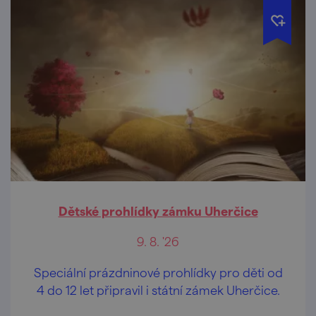
Dětské prohlídky zámku Uherčice
9. 8. '26
Speciální prázdninové prohlídky pro děti od
4 do 12 let připravil i státní zámek Uherčice.