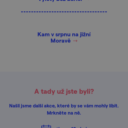
Kam v srpnu na jižní
Moravě
A tady už jste byli?
Našli jsme další akce, které by se vám mohly líbit.
Mrkněte na ně.