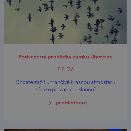
Podvečerní prohlídky zámku Uherčice
7. 8. '26
Chcete zažít uhrančivě krásnou atmosféru
zámku při západu slunce?
prohlédnout