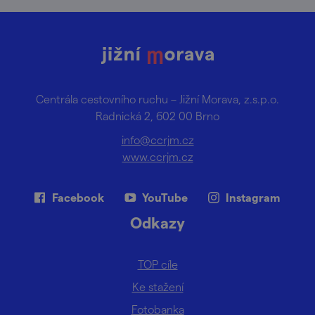
Centrála cestovního ruchu – Jižní Morava, z.s.p.o.
Radnická 2, 602 00 Brno
info@ccrjm.cz
www.ccrjm.cz
Facebook
YouTube
Instagram
Odkazy
TOP cíle
Ke stažení
Fotobanka