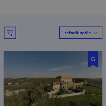
seřadit podle