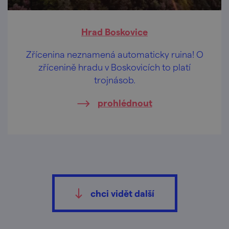
Hrad Boskovice
Zřícenina neznamená automaticky ruina! O
zřícenině hradu v Boskovicích to platí
trojnásob.
prohlédnout
chci vidět další