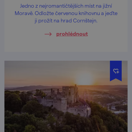
Jedno z nejromantičtějších míst na jižní
Moravě. Odložte červenou knihovnu a jeďte
ji prožít na hrad Cornštejn.
prohlédnout