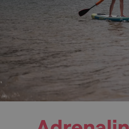
Adrenalin