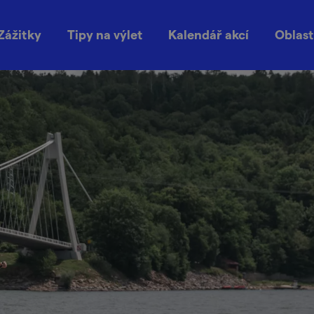
Zážitky
Tipy na výlet
Kalendář akcí
Oblast