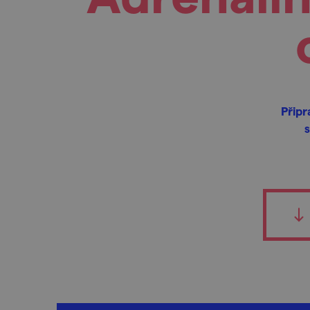
Připr