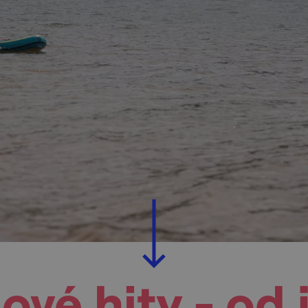
ové hity - od 