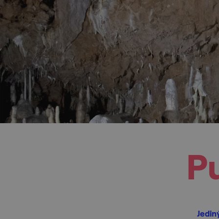
P
Jedin