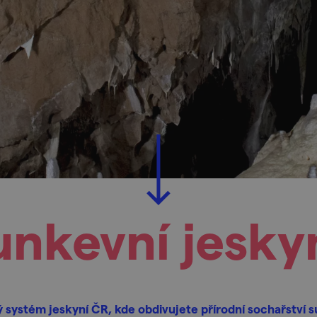
unkevní jesky
ý systém jeskyní ČR, kde obdivujete přírodní sochařství 