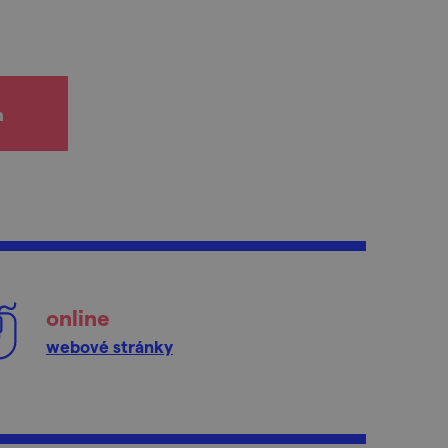
h
online
webové stránky