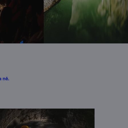
a ně.