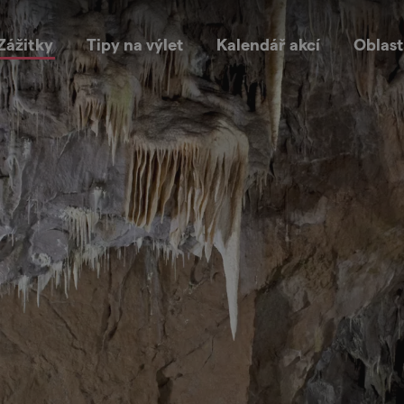
Zážitky
Tipy na výlet
Kalendář akcí
Oblast