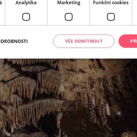
é
Analytika
Marketing
Funkční cookies
ODROBNOSTI
VŠE ODMÍTNOUT
PŘ