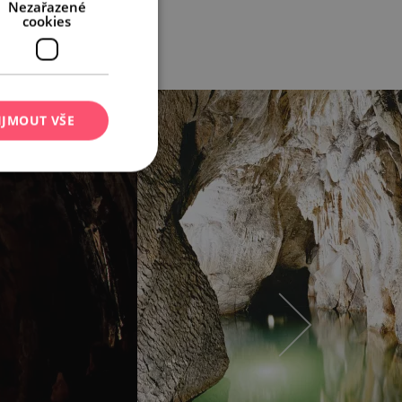
Nezařazené
cookies
IJMOUT VŠE