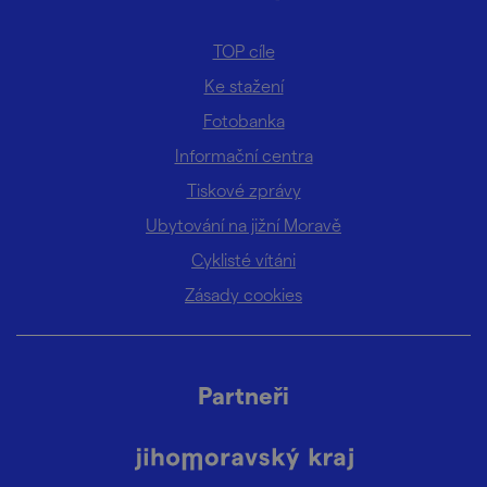
TOP cíle
Ke stažení
Fotobanka
Informační centra
Tiskové zprávy
Ubytování na jižní Moravě
Cyklisté vítáni
Zásady cookies
Partneři