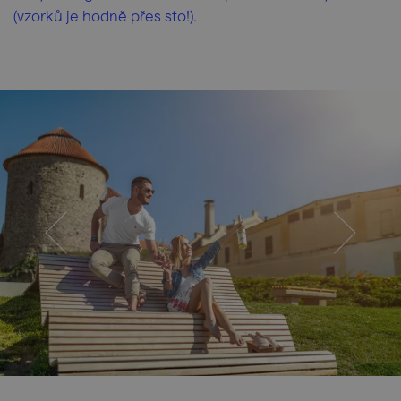
(vzorků je hodně přes sto!).