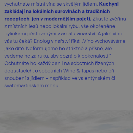
vychutnáte místní vína se skvělým jídlem.
Kuchyni
zakládají na lokálních surovinách a tradičních
receptech
,
jen v modernějším pojetí.
Zkuste zvěřinu
z místních lesů nebo lokální rybu, vše okořeněné
bylinkami pěstovanými v areálu vinařství. A jaké víno
vás tu čeká? Enolog vinařství říká: „Víno vychováváme
jako dítě. Neformujeme ho striktně a přísně, ale
vedeme ho za ruku, aby dozrálo k dokonalosti.“
Ochutnáte ho každý den i na sobotních řízených
degustacích, o sobotních Wine & Tapas nebo při
snoubení s jídlem – například ve valentýnském či
svatomartinském menu.