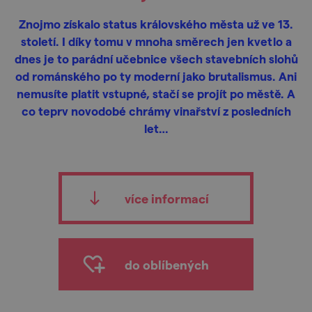
Znojmo získalo status královského města už ve 13.
století. I díky tomu v mnoha směrech jen kvetlo a
dnes je to parádní učebnice všech stavebních slohů
od románského po ty moderní jako brutalismus. Ani
nemusíte platit vstupné, stačí se projít po městě. A
co teprv novodobé chrámy vinařství z posledních
let…
více informací
do oblíbených