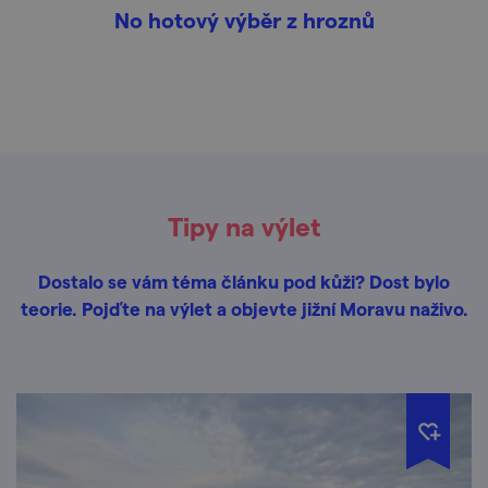
No hotový výběr z hroznů
Tipy na výlet
Dostalo se vám téma článku pod kůži? Dost bylo
teorie. Pojďte na výlet a objevte jižní Moravu naživo.