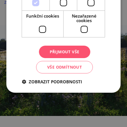
zážitkovou gastronomií.
Funkční cookies
Nezařazené
cookies
PŘIJMOUT VŠE
VŠE ODMÍTNOUT
ZOBRAZIT PODROBNOSTI