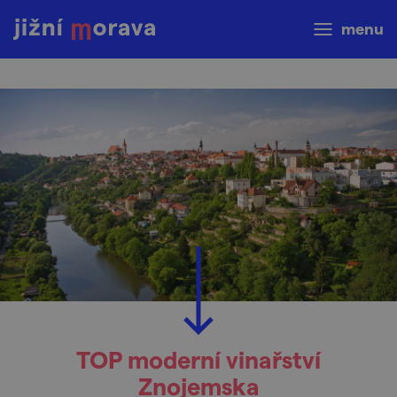
menu
TOP moderní vinařství
Znojemska