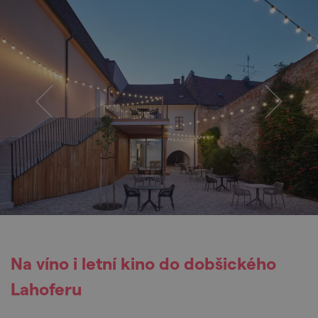
Na víno i letní kino do dobšického
Lahoferu