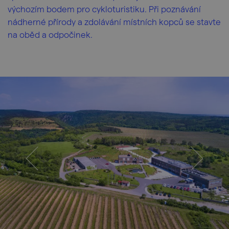
výchozím bodem pro cykloturistiku. Při poznávání
nádherné přírody a zdolávání místních kopců se stavte
na oběd a odpočinek.