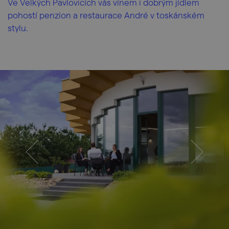
Ve Velkých Pavlovicích vás vínem i dobrým jídlem
pohostí penzion a restaurace André v toskánském
stylu.