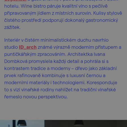
hotelu. Wine bistro páruje kvalitní víno s pečlivě
připravovaným jídlem z místních surovin. Kulisy stylově
čistého prostředí podporují dokonalý gastronomický
zážitek.
Interiér v čistém minimalistickém duchu navrhlo
studio
ID_arch
známé výrazně moderním přístupem a
puntičkářským zpracováním. Architektka Ivana
Dombková promyslela každý detail a pohrála si s
kontrastem tradice a moderny – dřevo jako základní
prvek rafinovaně kombinuje s luxusní černou a
moderními materiály i technologiemi. Koresponduje
to s vizí vinařské rodiny nahlížet na tradiční vinařské
řemeslo novou perspektivou.