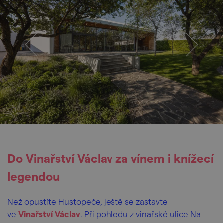
Do Vinařství Václav za vínem i knížecí
legendou
Než opustíte Hustopeče, ještě se zastavte
ve
Vinařství Václav
. Při pohledu z vinařské ulice Na