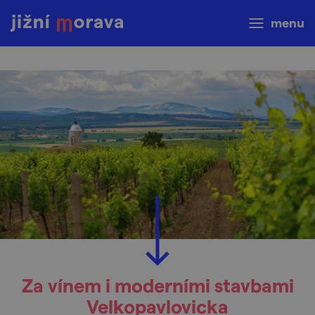
menu
Za vínem i moderními stavbami
Velkopavlovicka