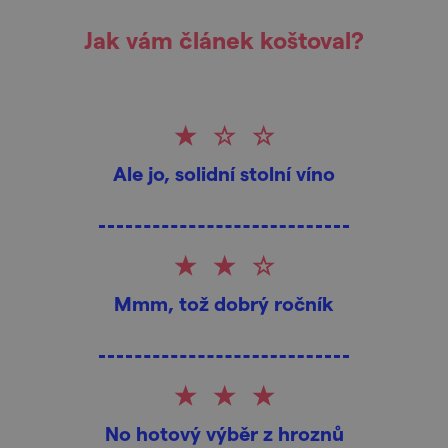
Jak vám článek koštoval?
Ale jo, solidní stolní víno
Mmm, tož dobrý ročník
No hotový výběr z hroznů