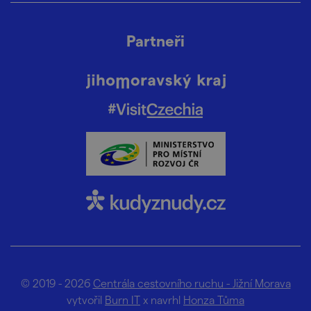
Partneři
© 2019 - 2026
Centrála cestovního ruchu - Jižní Morava
vytvořil
Burn IT
x navrhl
Honza Tůma