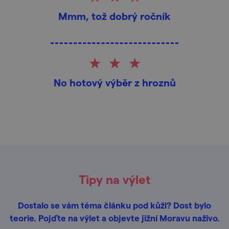
Mmm, tož dobrý ročník
No hotový výběr z hroznů
Tipy na výlet
Dostalo se vám téma článku pod kůži? Dost bylo
teorie. Pojďte na výlet a objevte jižní Moravu naživo.