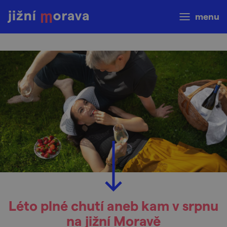
menu
Léto plné chutí aneb kam v srpnu
na jižní Moravě