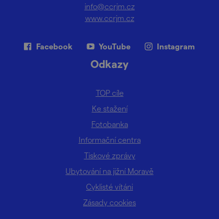
info@ccrjm.cz
www.ccrjm.cz
Facebook
YouTube
Instagram
Odkazy
TOP cíle
Ke stažení
Fotobanka
Informační centra
Tiskové zprávy
Ubytování na jižní Moravě
Cyklisté vítáni
Zásady cookies