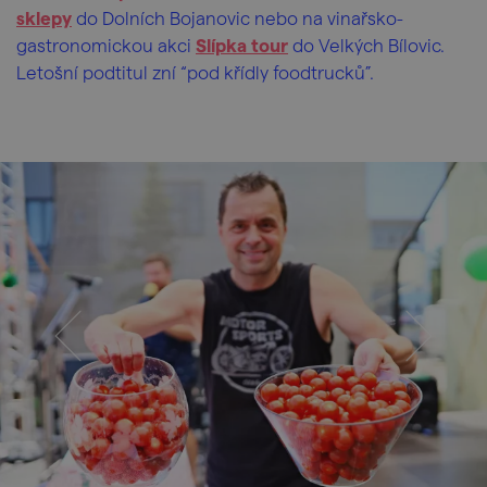
sklepy
do Dolních Bojanovic nebo na vinařsko-
gastronomickou akci
Slípka tour
do Velkých Bílovic.
Letošní podtitul zní “pod křídly foodtrucků”.