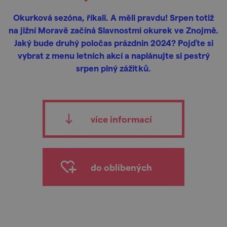
Okurková sezóna, říkali. A měli pravdu! Srpen totiž
na jižní Moravě začíná Slavnostmi okurek ve Znojmě.
Jaký bude druhý poločas prázdnin 2024? Pojďte si
vybrat z menu letních akcí a naplánujte si pestrý
srpen plný zážitků.
více informací
do oblíbených