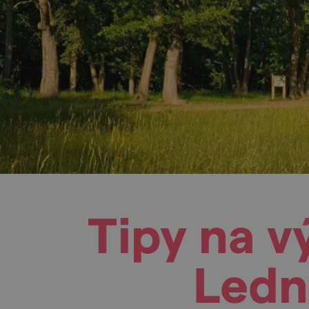
Tipy na v
Ledn