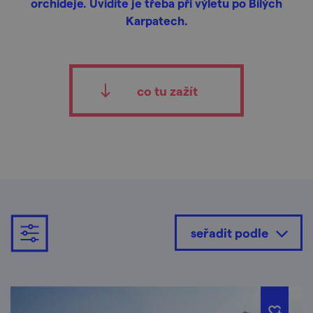
orchideje. Uvidíte je třeba při výletu po Bílých
Karpatech.
co tu zažít
seřadit podle