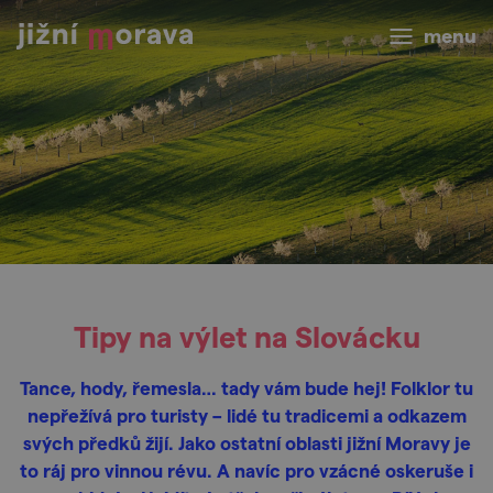
menu
Tipy na výlet na Slovácku
Tance, hody, řemesla… tady vám bude hej! Folklor tu
nepřežívá pro turisty – lidé tu tradicemi a odkazem
svých předků žijí. Jako ostatní oblasti jižní Moravy je
to ráj pro vinnou révu. A navíc pro vzácné oskeruše i