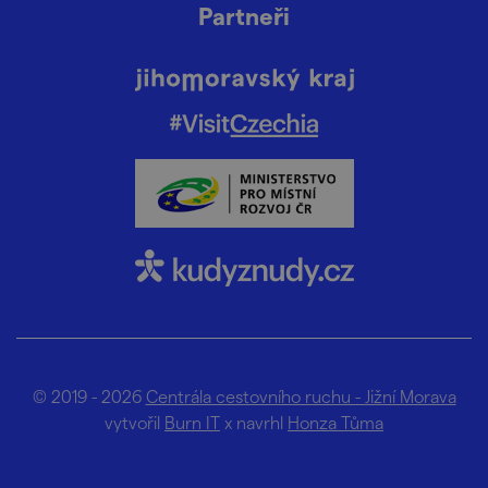
Partneři
© 2019 - 2026
Centrála cestovního ruchu - Jižní Morava
vytvořil
Burn IT
x navrhl
Honza Tůma