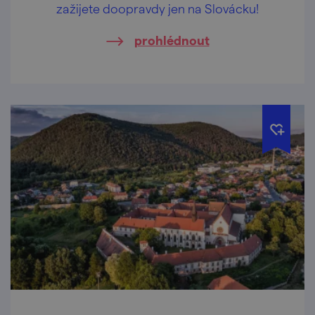
zažijete doopravdy jen na Slovácku!
prohlédnout