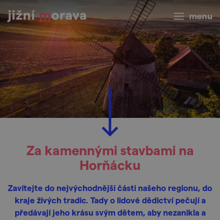
menu
Za kamennými stavbami na
Horňácku
Zavítejte do nejvýchodnější části našeho regionu, do
kraje živých tradic. Tady o lidové dědictví pečují a
předávají jeho krásu svým dětem, aby nezanikla a