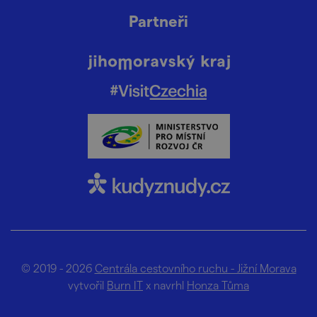
Partneři
© 2019 - 2026
Centrála cestovního ruchu - Jižní Morava
vytvořil
Burn IT
x navrhl
Honza Tůma