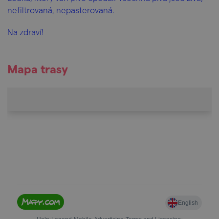
nefiltrovaná, nepasterovaná.
Na zdraví!
Mapa trasy