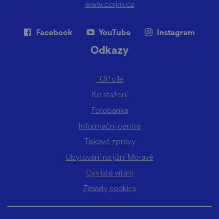
www.ccrjm.cz
Facebook
YouTube
Instagram
Odkazy
TOP cíle
Ke stažení
Fotobanka
Informační centra
Tiskové zprávy
Ubytování na jižní Moravě
Cyklisté vítáni
Zásady cookies