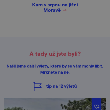
Kam v srpnu na jižní
Moravě
A tady už jste byli?
Našli jsme další výlety, které by se vám mohly líbit.
Mrkněte na ně.
tip na
12
výletů