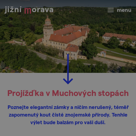
menu
Projížďka v Muchových stopách
Poznejte elegantní zámky a ničím nerušený, téměř
zapomenutý kout čisté znojemské přírody. Tenhle
výlet bude balzám pro vaši duši.