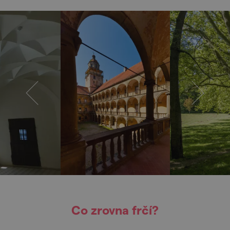
Co zrovna frčí?