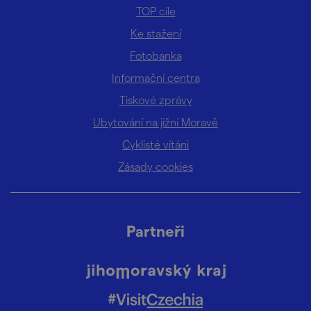
TOP cíle
Ke stažení
Fotobanka
Informační centra
Tiskové zprávy
Ubytování na jižní Moravě
Cyklisté vítáni
Zásady cookies
Partneři