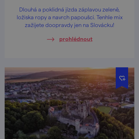
Dlouhá a poklidná jízda záplavou zeleně,
ložiska ropy a navrch papoušci. Tenhle mix
zažijete doopravdy jen na Slovácku!
prohlédnout