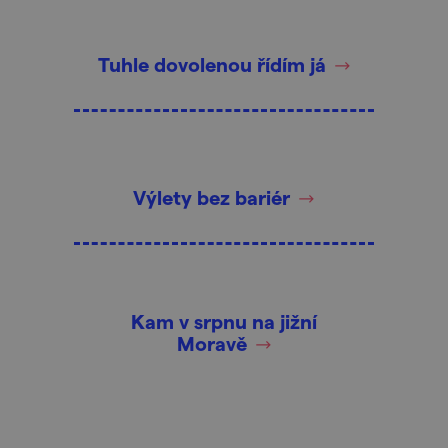
Tuhle dovolenou řídím já
Výlety bez bariér
Kam v srpnu na jižní
Moravě