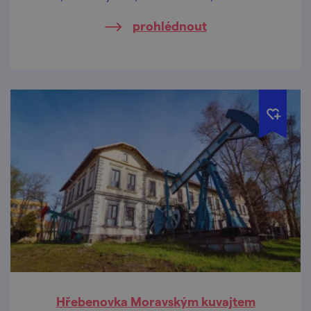
Znojmě!
prohlédnout
Hřebenovka Moravským kuvajtem