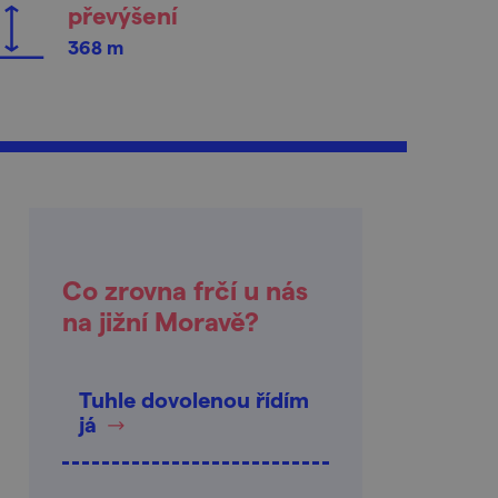
převýšení
368 m
Co zrovna frčí u nás
na jižní Moravě?
Tuhle dovolenou řídím
já