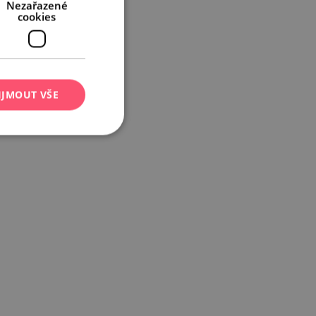
Nezařazené
cookies
IJMOUT VŠE