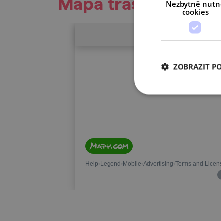
Mapa trasy
Nezbytně nutn
cookies
ZOBRAZIT P