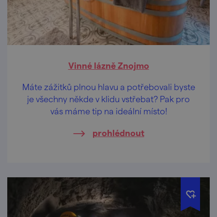
Vinné lázně Znojmo
Máte zážitků plnou hlavu a potřebovali byste
je všechny někde v klidu vstřebat? Pak pro
vás máme tip na ideální místo!
prohlédnout