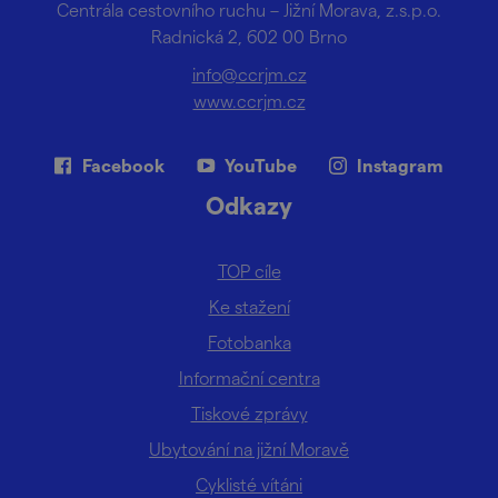
Centrála cestovního ruchu – Jižní Morava, z.s.p.o.
Radnická 2, 602 00 Brno
info@ccrjm.cz
www.ccrjm.cz
Facebook
YouTube
Instagram
Odkazy
TOP cíle
Ke stažení
Fotobanka
Informační centra
Tiskové zprávy
Ubytování na jižní Moravě
Cyklisté vítáni