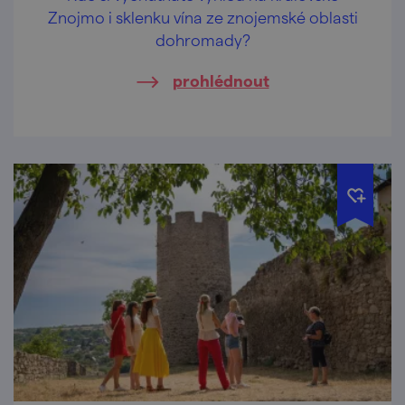
Znojmo i sklenku vína ze znojemské oblasti
dohromady?
prohlédnout