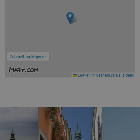
Zobrazit na Mapy.cz
Leaflet
|
© Seznam.cz a.s. a další