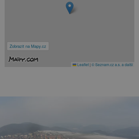
Zobrazit na Mapy.cz
Leaflet
|
© Seznam.cz a.s. a další