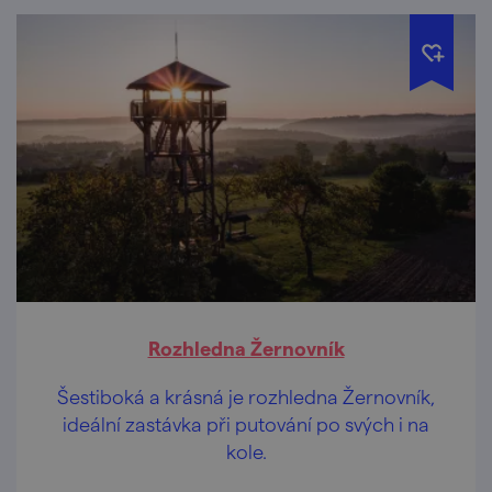
Rozhledna Žernovník
Šestiboká a krásná je rozhledna Žernovník,
ideální zastávka při putování po svých i na
kole.