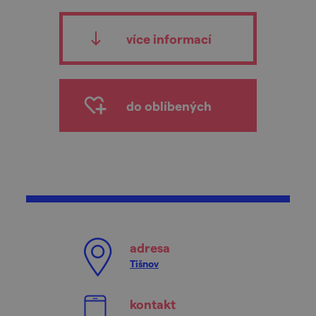
více informací
do oblíbených
adresa
Tišnov
kontakt