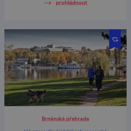
prohlédnout
Brněnská přehrada