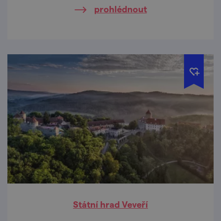
prohlédnout
Státní hrad Veveří