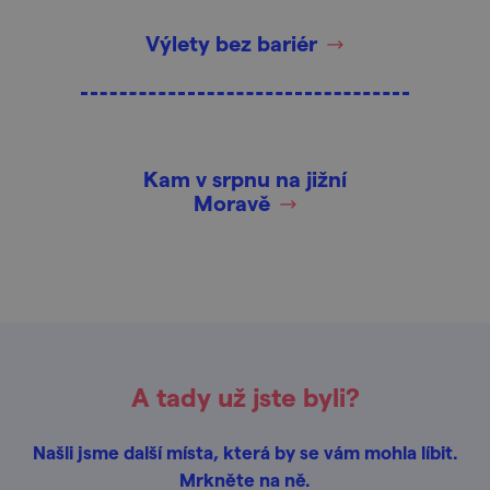
Výlety bez bariér
Kam v srpnu na jižní
Moravě
A tady už jste byli?
Našli jsme další místa, která by se vám mohla líbit.
Mrkněte na ně.