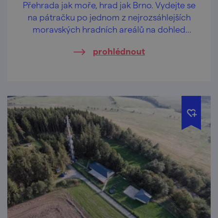
Přehrada jak moře, hrad jak Brno. Vydejte se
na pátračku po jednom z nejrozsáhlejších
moravských hradních areálů na dohled
metropole.
prohlédnout