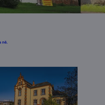
a ně.