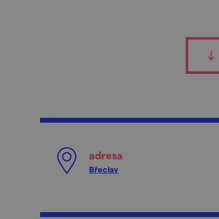
adresa
Břeclav