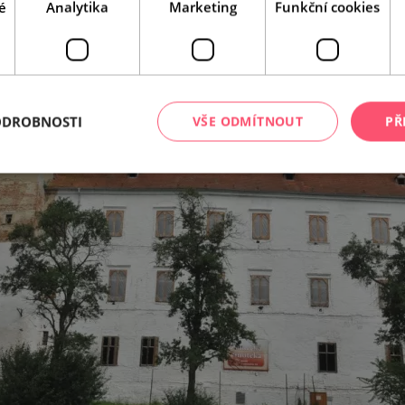
é
Analytika
Marketing
Funkční cookies
ODROBNOSTI
VŠE ODMÍTNOUT
PŘ