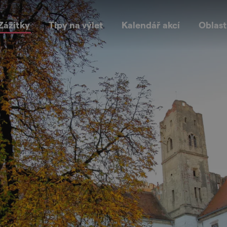
Zážitky
Tipy na výlet
Kalendář akcí
Oblast