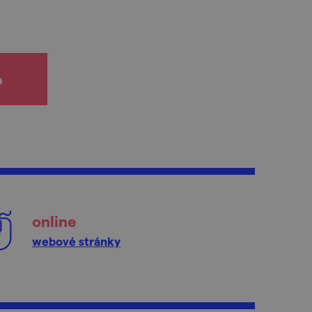
h
online
webové stránky