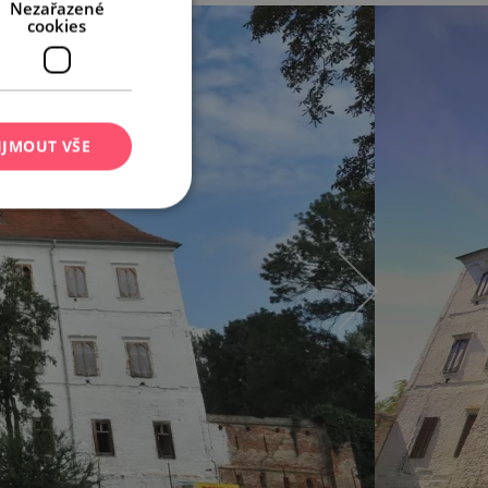
Nezařazené
cookies
IJMOUT VŠE