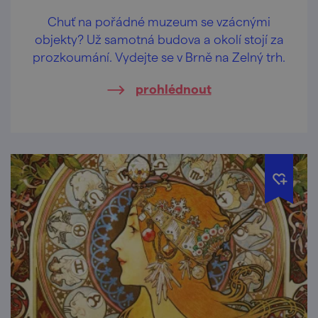
Chuť na pořádné muzeum se vzácnými
objekty? Už samotná budova a okolí stojí za
prozkoumání. Vydejte se v Brně na Zelný trh.
prohlédnout