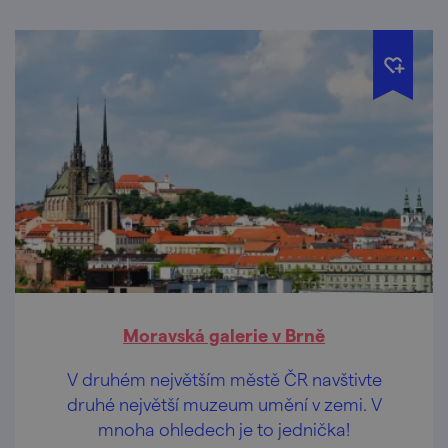
Moravská galerie v Brně
V druhém největším městě ČR navštivte
druhé největší muzeum umění v zemi. V
mnoha ohledech je to jednička!