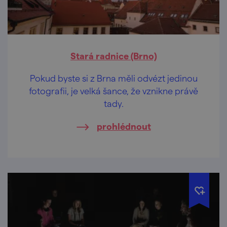
Stará radnice (Brno)
Pokud byste si z Brna měli odvézt jedinou
fotografii, je velká šance, že vznikne právě
tady.
prohlédnout