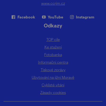
www.ccrjm.cz
Facebook
YouTube
Instagram
Odkazy
TOP cíle
Ke stažení
Fotobanka
Informační centra
Tiskové zprávy
Ubytování na jižní Moravě
Cyklisté vítáni
Zásady cookies