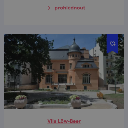
prohlédnout
Vila Löw-Beer