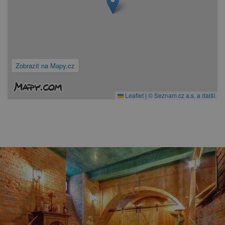
Zobrazit na Mapy.cz
Leaflet
|
© Seznam.cz a.s. a další