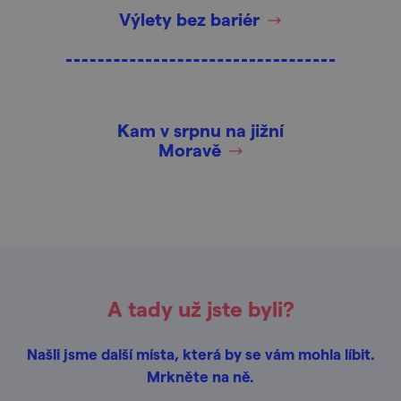
Výlety bez bariér
Kam v srpnu na jižní
Moravě
A tady už jste byli?
Našli jsme další místa, která by se vám mohla líbit.
Mrkněte na ně.