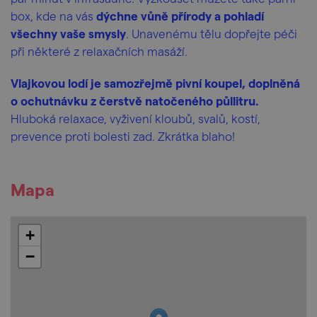
box, kde na vás
dýchne vůně přírody a pohladí
všechny vaše smysly
. Unavenému tělu dopřejte péči
při některé z relaxačních masáží.
Vlajkovou lodí je samozřejmě pivní koupel, doplněná
o ochutnávku z čerstvě natočeného půllitru.
Hluboká relaxace, vyživení kloubů, svalů, kostí,
prevence proti bolesti zad. Zkrátka blaho!
Mapa
+
−