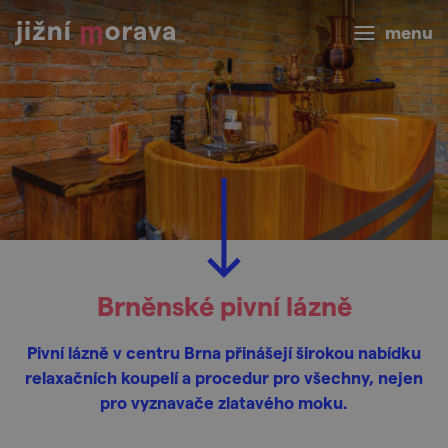
menu
Brněnské pivní lázně
Pivní lázně v centru Brna přinášejí širokou nabídku
relaxačních koupelí a procedur pro všechny, nejen
pro vyznavače zlatavého moku.