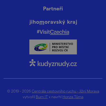
Partneři
© 2019 - 2026
Centrála cestovního ruchu - Jižní Morava
vytvořil
Burn IT
x navrhl
Honza Tůma