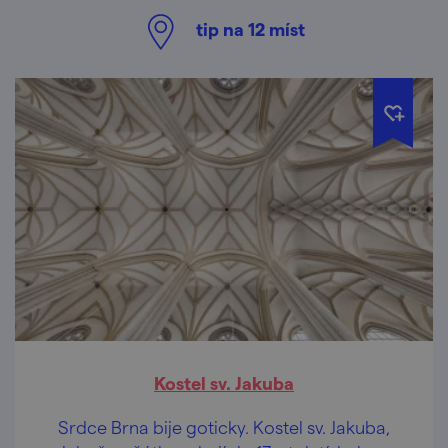
tip na
12
míst
Kostel sv. Jakuba
Srdce Brna bije goticky. Kostel sv. Jakuba,