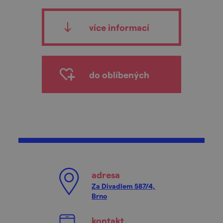
více informací
do oblíbených
adresa
Za Divadlem 587/4,
Brno
kontakt