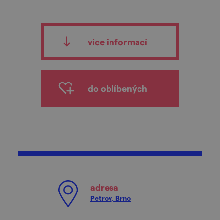
více informací
do oblíbených
adresa
Petrov, Brno