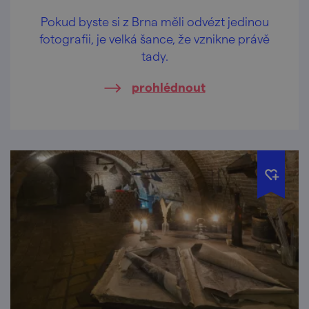
Pokud byste si z Brna měli odvézt jedinou
fotografii, je velká šance, že vznikne právě
tady.
prohlédnout