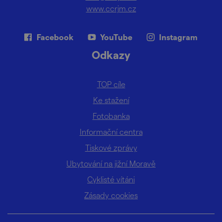
www.ccrjm.cz
Facebook
YouTube
Instagram
Odkazy
TOP cíle
Ke stažení
Fotobanka
Informační centra
Tiskové zprávy
Ubytování na jižní Moravě
Cyklisté vítáni
Zásady cookies