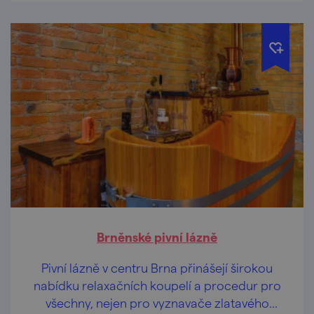
Brněnské pivní lázně
Pivní lázně v centru Brna přinášejí širokou
nabídku relaxačních koupelí a procedur pro
všechny, nejen pro vyznavače zlatavého