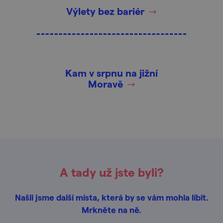
Výlety bez bariér
Kam v srpnu na jižní
Moravě
A tady už jste byli?
Našli jsme další místa, která by se vám mohla líbit.
Mrkněte na ně.