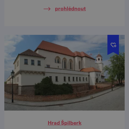
moku.
prohlédnout
Hrad Špilberk