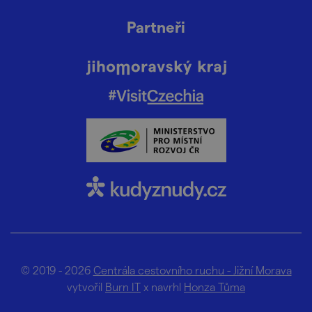
Partneři
© 2019 - 2026
Centrála cestovního ruchu - Jižní Morava
vytvořil
Burn IT
x navrhl
Honza Tůma