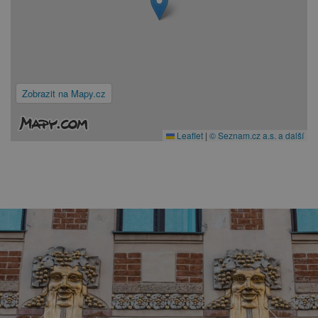
Zobrazit na Mapy.cz
Leaflet
|
© Seznam.cz a.s. a další