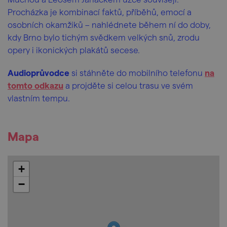
Procházka je kombinací faktů, příběhů, emocí a
osobních okamžiků – nahlédnete během ní do doby,
kdy Brno bylo tichým svědkem velkých snů, zrodu
opery i ikonických plakátů secese.
Audioprůvodce
si stáhněte do mobilního telefonu
na
tomto odkazu
a projděte si celou trasu ve svém
vlastním tempu.
Mapa
+
−