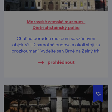
Moravské zemské muzeum -
Dietrichsteinský palác
Chuť na pořádné muzeum se vzácnými
objekty? Už samotná budova a okolí stojí za
prozkoumání. Vydejte se v Brně na Zelný trh.
prohlédnout