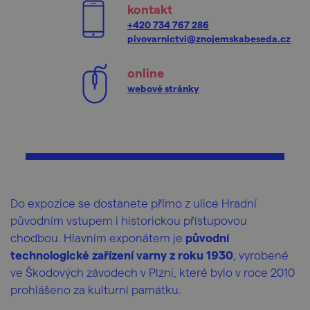
kontakt
+420 734 767 286
pivovarnictvi@znojemskabeseda.cz
online
webové stránky
Do expozice se dostanete přímo z ulice Hradní
původním vstupem i historickou přístupovou
chodbou. Hlavním exponátem je
původní
technologické zařízení varny z roku 1930
, vyrobené
ve Škodových závodech v Plzni, které bylo v roce 2010
prohlášeno za kulturní památku.