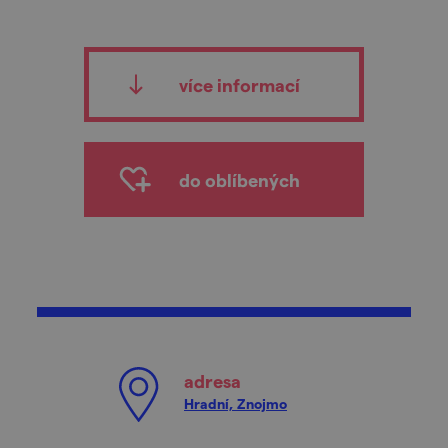
více informací
do oblíbených
adresa
Hradní, Znojmo