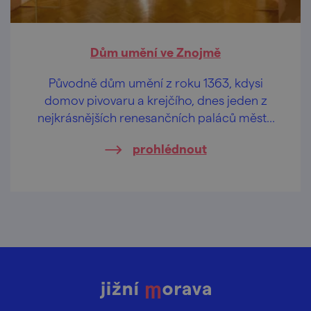
Dům umění ve Znojmě
Původně dům umění z roku 1363, kdysi
domov pivovaru a krejčího, dnes jeden z
nejkrásnějších renesančních paláců města
Znojma.
prohlédnout