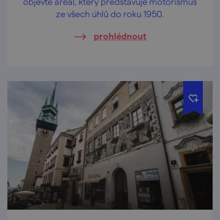
objevte areál, který představuje motorismus
ze všech úhlů do roku 1950.
prohlédnout