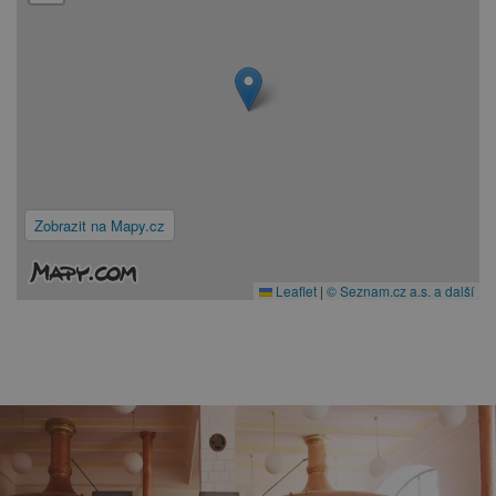
Zobrazit na Mapy.cz
Leaflet
|
© Seznam.cz a.s. a další