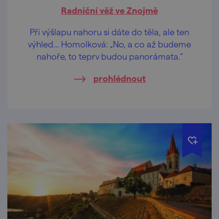
Radniční věž ve Znojmě
Při výšlapu nahoru si dáte do těla, ale ten
výhled… Homolková: „No, a co až budeme
nahoře, to teprv budou panorámata.“
prohlédnout