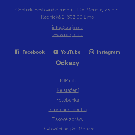
Centrála cestovního ruchu – Jižní Morava, z.s.p.o.
Radnická 2, 602 00 Brno
info@ccrjm.cz
www.ccrjm.cz
Facebook
YouTube
Instagram
Odkazy
TOP cíle
Ke stažení
Fotobanka
Informační centra
Tiskové zprávy
Ubytování na jižní Moravě