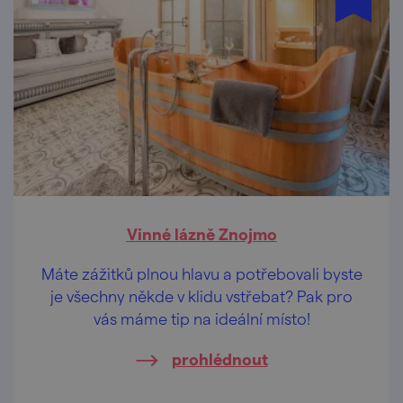
Vinné lázně Znojmo
Máte zážitků plnou hlavu a potřebovali byste
je všechny někde v klidu vstřebat? Pak pro
vás máme tip na ideální místo!
prohlédnout