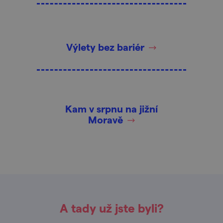
Výlety bez bariér
Kam v srpnu na jižní
Moravě
A tady už jste byli?