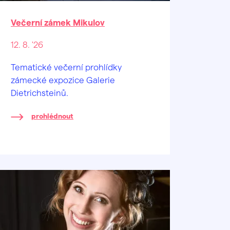
Večerní zámek Mikulov
12. 8. '26
Tematické večerní prohlídky
zámecké expozice Galerie
Dietrichsteinů.
prohlédnout