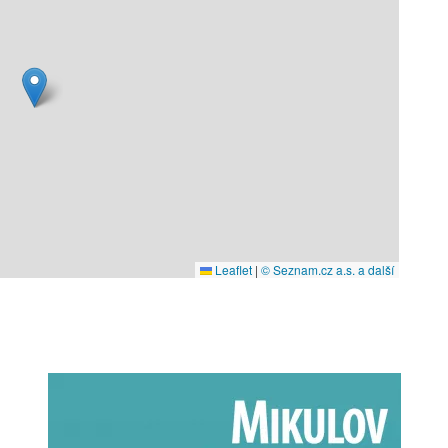
Leaflet
|
© Seznam.cz a.s. a další