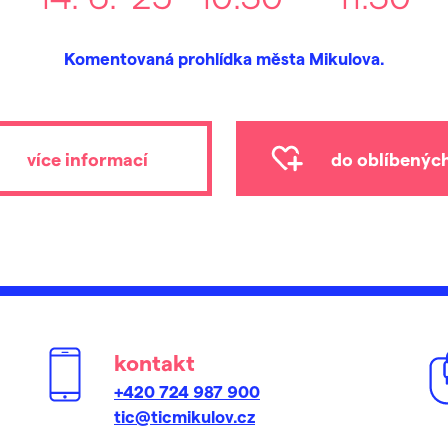
Komentovaná prohlídka města Mikulova.
více informací
do oblíbenýc
kontakt
+420 724 987 900
tic@ticmikulov.cz