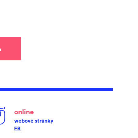
h
online
webové stránky
FB