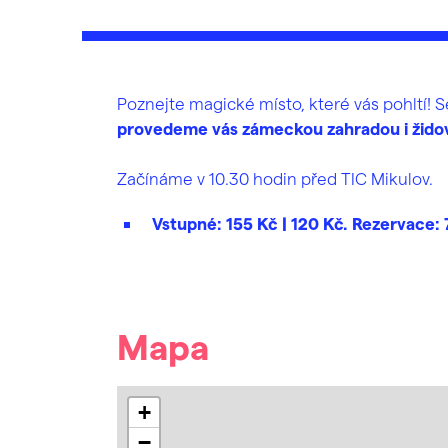
Poznejte magické místo, které vás pohltí!
provedeme vás zámeckou zahradou i židov
Začínáme v 10.30 hodin před TIC Mikulov.
Vstupné: 155 Kč | 120 Kč. Rezervace:
Mapa
+
−