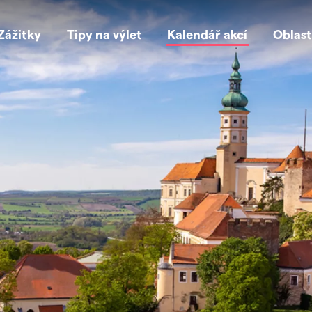
Zážitky
Tipy na výlet
Kalendář akcí
Oblast