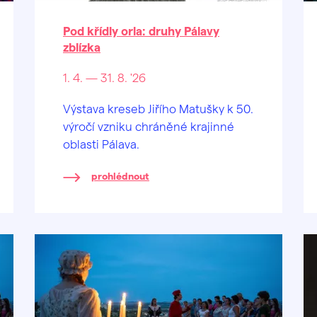
Pod křídly orla: druhy Pálavy
zblízka
1. 4. — 31. 8. '26
Výstava kreseb Jiřího Matušky k 50.
výročí vzniku chráněné krajinné
oblasti Pálava.
prohlédnout