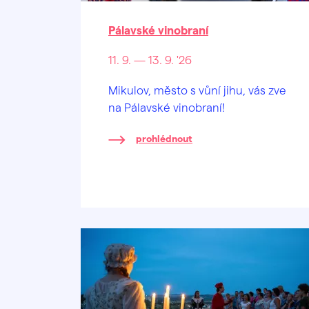
Pálavské vinobraní
11. 9. — 13. 9. '26
Mikulov, město s vůní jihu, vás zve
na Pálavské vinobraní!
prohlédnout