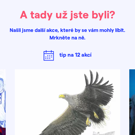
A tady už jste byli?
Našli jsme další akce, které by se vám mohly líbit.
Mrkněte na ně.
tip na
12
akcí