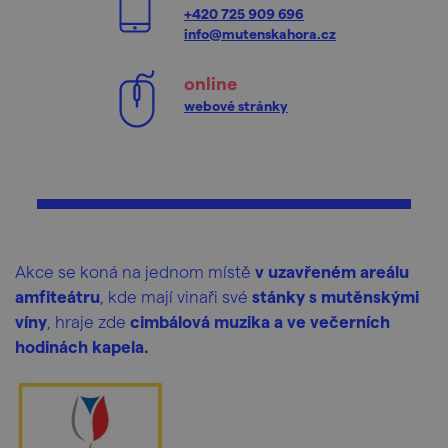
+420 725 909 696
info@mutenskahora.cz
online
webové stránky
Akce se koná na jednom místě
v uzavřeném areálu
amfiteátru
, kde mají vinaři své
stánky s mutěnskými
víny
, hraje zde
cimbálová muzika a ve večerních
hodinách kapela.