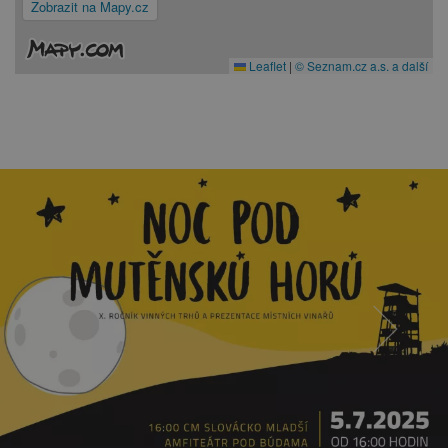
Zobrazit na Mapy.cz
Leaflet
|
© Seznam.cz a.s. a další