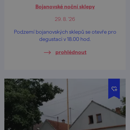
Bojanovské noční sklepy
29. 8. '26
Podzemí bojanovských sklepů se otevře pro
degustaci v 18.00 hod.
prohlédnout