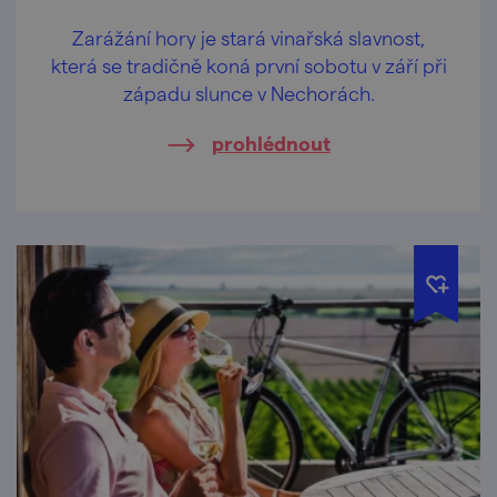
Zarážání hory je stará vinařská slavnost,
která se tradičně koná první sobotu v září při
západu slunce v Nechorách.
prohlédnout