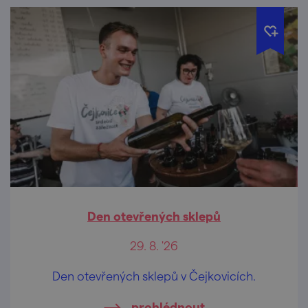
Den otevřených sklepů
29. 8. '26
Den otevřených sklepů v Čejkovicích.
prohlédnout