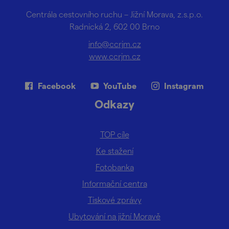
Centrála cestovního ruchu – Jižní Morava, z.s.p.o.
Radnická 2, 602 00 Brno
info@ccrjm.cz
www.ccrjm.cz
Facebook
YouTube
Instagram
Odkazy
TOP cíle
Ke stažení
Fotobanka
Informační centra
Tiskové zprávy
Ubytování na jižní Moravě