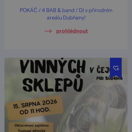
POKÁČ / 4 BAB & band / DJ v přírodním
areálu Dubňany!
prohlédnout