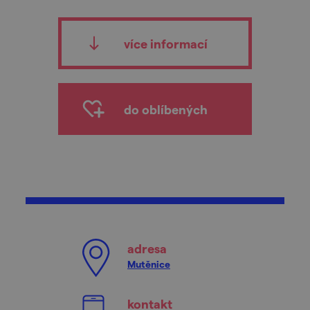
více informací
do oblíbených
adresa
Mutěnice
kontakt