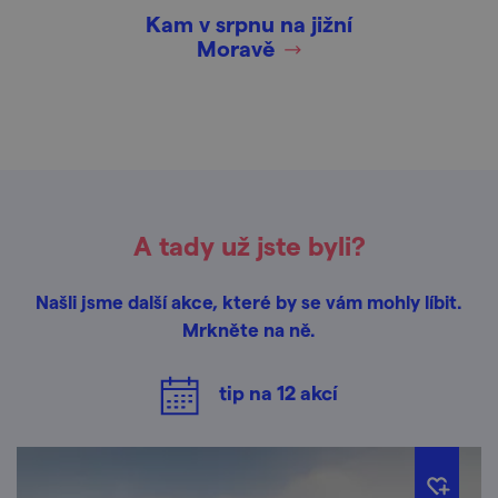
Kam v srpnu na jižní
Moravě
A tady už jste byli?
Našli jsme další akce, které by se vám mohly líbit.
Mrkněte na ně.
tip na
12
akcí