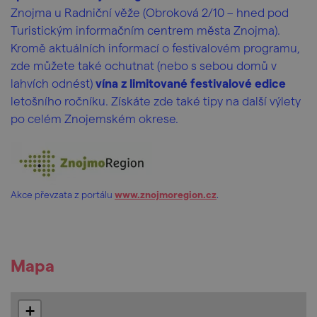
Znojma u Radniční věže (Obroková 2/10 – hned pod
Turistickým informačním centrem města Znojma).
Kromě aktuálních informací o festivalovém programu,
zde můžete také ochutnat (nebo s sebou domů v
lahvích odnést)
vína z limitované festivalové edice
letošního ročníku. Získáte zde také tipy na další výlety
po celém Znojemském okrese.
Akce převzata z portálu
www.znojmoregion.cz
.
Mapa
+