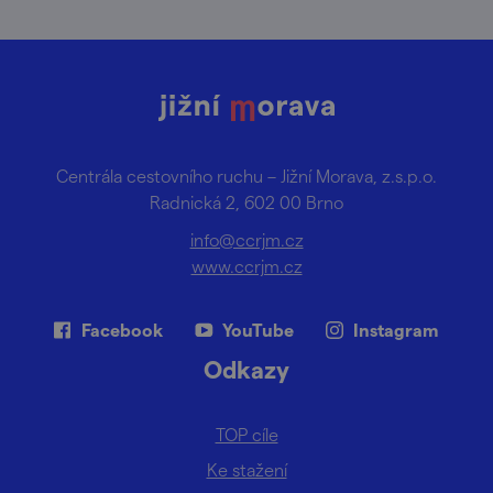
Centrála cestovního ruchu – Jižní Morava, z.s.p.o.
Radnická 2, 602 00 Brno
info@ccrjm.cz
www.ccrjm.cz
Facebook
YouTube
Instagram
Odkazy
TOP cíle
Ke stažení