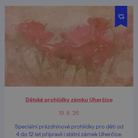
Dětské prohlídky zámku Uherčice
19. 8. '26
Speciální prázdninové prohlídky pro děti od
4 do 12 let připravil i státní zámek Uherčice.