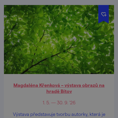
Magdaléna Křenková – výstava obrazů na
hradě Bítov
1. 5. — 30. 9. '26
Výstava představuje tvorbu autorky, která je