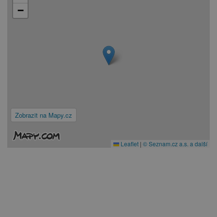
−
Zobrazit na Mapy.cz
Leaflet
|
© Seznam.cz a.s. a další