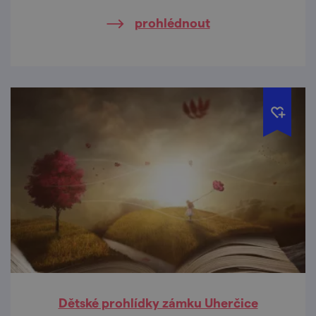
prohlédnout
Dětské prohlídky zámku Uherčice