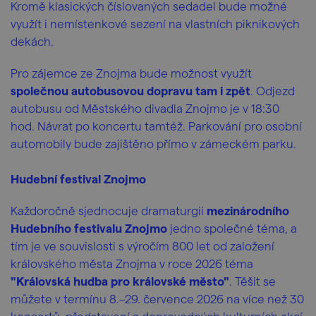
Kromě klasických číslovaných sedadel bude možné
využít i nemístenkové sezení na vlastních piknikových
dekách.
Pro zájemce ze Znojma bude možnost využít
společnou autobusovou dopravu tam i zpět
. Odjezd
autobusu od Městského divadla Znojmo je v 18:30
hod. Návrat po koncertu tamtéž. Parkování pro osobní
automobily bude zajištěno přímo v zámeckém parku.
Hudební festival Znojmo
Každoročně sjednocuje dramaturgii
mezinárodního
Hudebního festivalu Znojmo
jedno společné téma, a
tím je ve souvislosti s výročím 800 let od založení
královského města Znojma v roce 2026 téma
"Královská hudba pro královské město"
. Těšit se
můžete v termínu 8.–29. července 2026 na více než 30