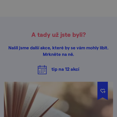
A tady už jste byli?
Našli jsme další akce, které by se vám mohly líbit.
Mrkněte na ně.
tip na
12
akcí