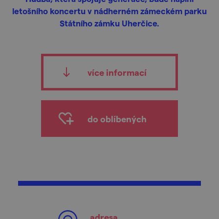
letošního koncertu v nádherném zámeckém parku
Státního zámku Uherčice.
více informací
do oblíbených
adresa