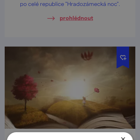
po celé republice "Hradozámecká noc".
prohlédnout
×