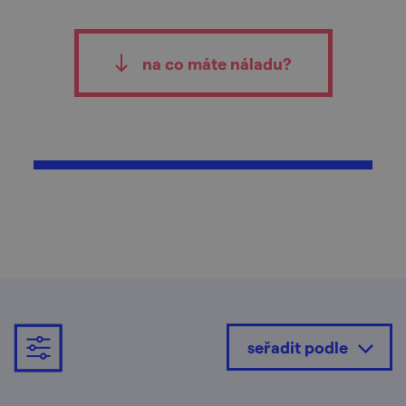
na co máte náladu?
seřadit podle