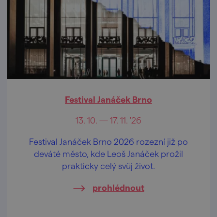
Festival Janáček Brno
13. 10. — 17. 11. '26
Festival Janáček Brno 2026 rozezní již po
deváté město, kde Leoš Janáček prožil
prakticky celý svůj život.
prohlédnout