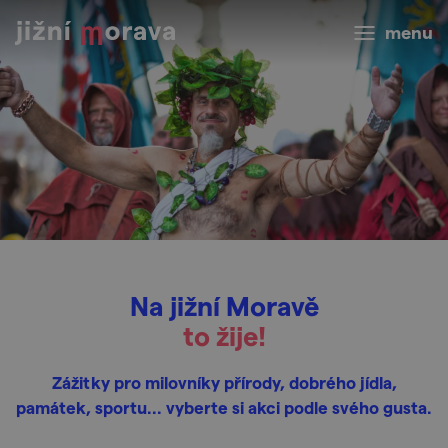
menu
Na jižní Moravě
to žije!
Zážitky pro milovníky přírody, dobrého jídla,
památek, sportu... vyberte si akci podle svého gusta.