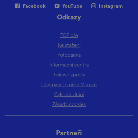
Facebook
YouTube
Instagram
Odkazy
TOP cíle
Ke stažení
Fotobanka
Informační centra
Tiskové zprávy
Ubytování na jižní Moravě
Cyklisté vítáni
Zásady cookies
Partneři