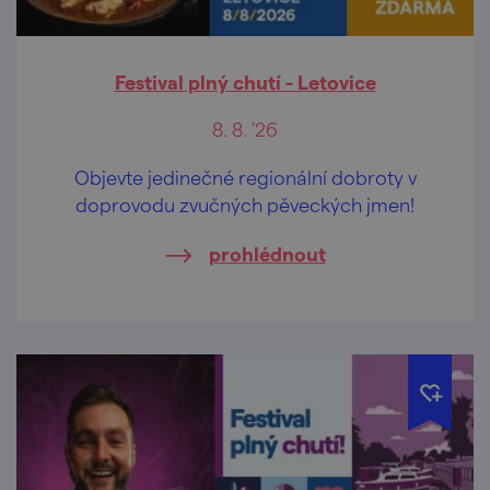
Festival plný chutí - Letovice
8. 8. '26
Objevte jedinečné regionální dobroty v
doprovodu zvučných pěveckých jmen!
prohlédnout