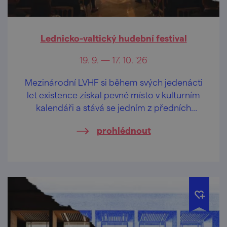
Lednicko-valtický hudební festival
19. 9. — 17. 10. '26
Mezinárodní LVHF si během svých jedenácti
let existence získal pevné místo v kulturním
kalendáři a stává se jedním z předních
festivalů klasické hudby v České republice.
prohlédnout