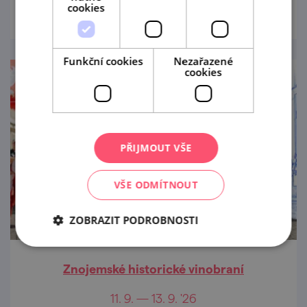
cookies
Funkční cookies
Nezařazené
cookies
PŘIJMOUT VŠE
VŠE ODMÍTNOUT
ZOBRAZIT PODROBNOSTI
Znojemské historické vinobraní
11. 9. — 13. 9. '26