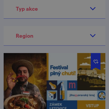
Typ akce
Region