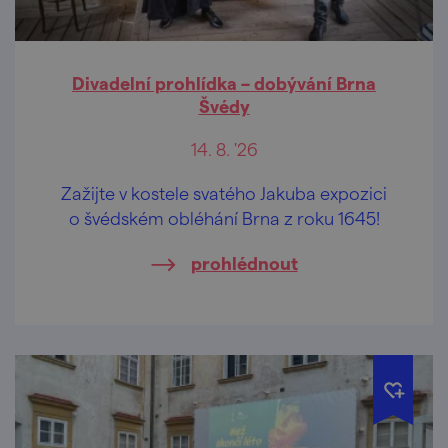
Divadelní prohlídka – dobývání Brna
Švédy
14. 8. '26
Zažijte v kostele svatého Jakuba expozici
o švédském obléhání Brna z roku 1645!
prohlédnout