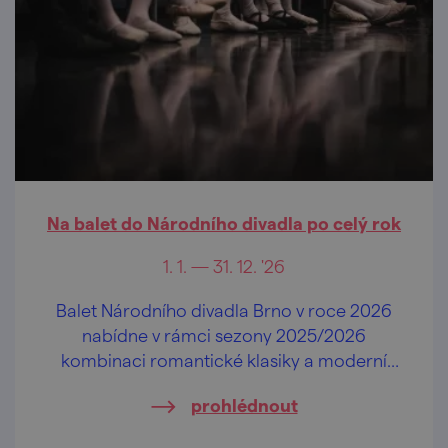
Na balet do Národního divadla po celý rok
1. 1. — 31. 12. '26
Balet Národního divadla Brno v roce 2026
nabídne v rámci sezony 2025/2026
kombinaci romantické klasiky a moderní
tvorby.
prohlédnout