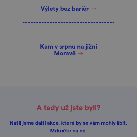
Výlety bez bariér
Kam v srpnu na jižní
Moravě
A tady už jste byli?
Našli jsme další akce, které by se vám mohly líbit.
Mrkněte na ně.