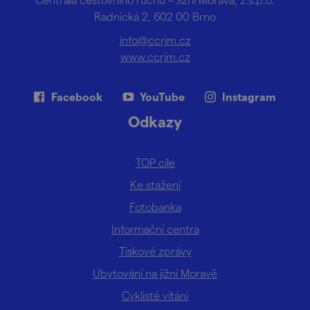
Radnická 2, 602 00 Brno
info@ccrjm.cz
www.ccrjm.cz
Facebook
YouTube
Instagram
Odkazy
TOP cíle
Ke stažení
Fotobanka
Informační centra
Tiskové zprávy
Ubytování na jižní Moravě
Cyklisté vítáni