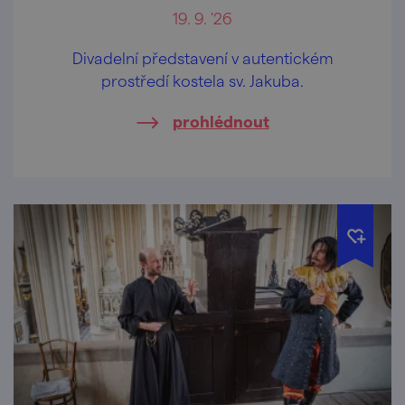
19. 9. '26
Divadelní představení v autentickém
prostředí kostela sv. Jakuba.
prohlédnout