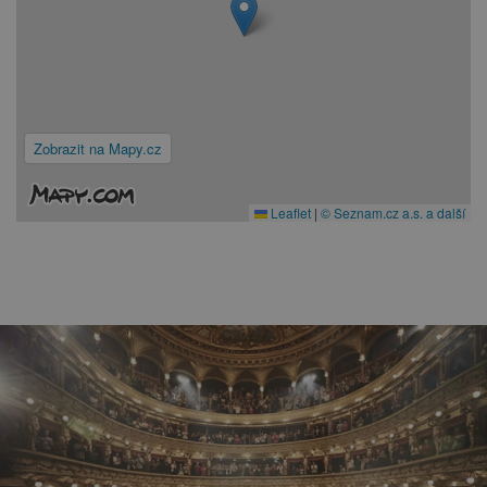
Zobrazit na Mapy.cz
Leaflet
|
© Seznam.cz a.s. a další