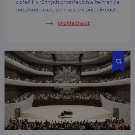
k přežití v různých prostředích a že hranice
mezi krásou a bizarností je v přírodě často
velmi tenká.
prohlédnout