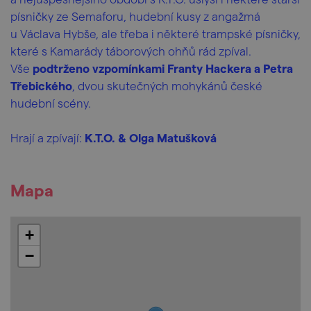
písničky ze Semaforu, hudební kusy z angažmá
u Václava Hybše, ale třeba i některé trampské písničky,
které s Kamarády táborových ohňů rád zpíval.
Vše
podtrženo vzpomínkami Franty Hackera a Petra
Třebického
, dvou skutečných mohykánů české
hudební scény.
Hrají a zpívají:
K.T.O. & Olga Matušková
Mapa
+
−