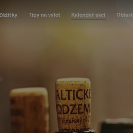
Zážitky
Tipy na výlet
Kalendář akcí
Oblast