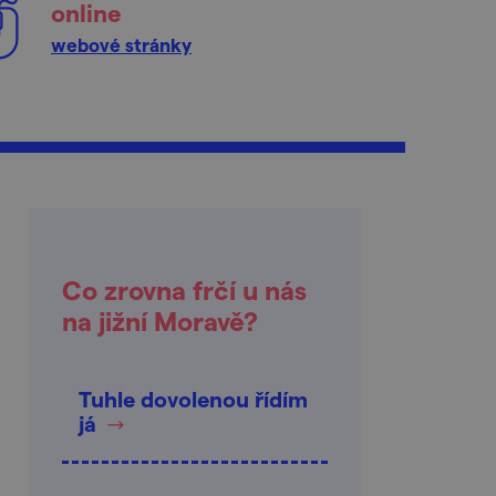
online
webové stránky
Co zrovna frčí u nás
na jižní Moravě?
Tuhle dovolenou řídím
já