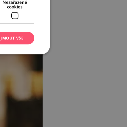
Nezařazené
cookies
IJMOUT VŠE