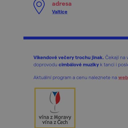
adresa
Valtice
Víkendové večery trochu jinak.
Čekají na 
doprovodu
cimbálové muziky
k tanci i pos
Aktuální program a cenu naleznete na
web