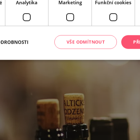
é
Analytika
Marketing
Funkční cookies
ODROBNOSTI
VŠE ODMÍTNOUT
PŘ