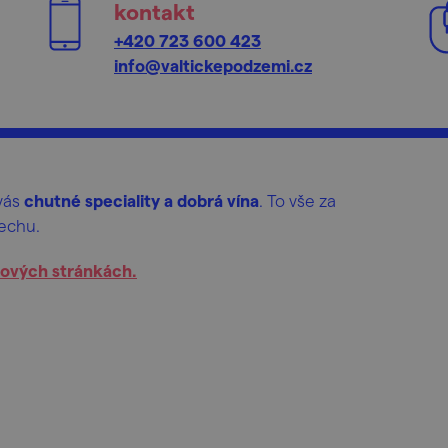
kontakt
+420 723 600 423
info@valtickepodzemi.cz
vás
chutné speciality a dobrá vína
. To vše za
lechu.
ových stránkách.